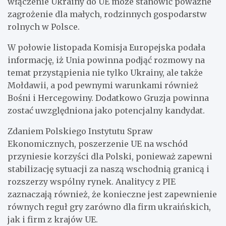
włączenie Ukrainy do UE może stanowić poważne
zagrożenie dla małych, rodzinnych gospodarstw
rolnych w Polsce.
W połowie listopada Komisja Europejska podała
informację, iż Unia powinna podjąć rozmowy na
temat przystąpienia nie tylko Ukrainy, ale także
Mołdawii, a pod pewnymi warunkami również
Bośni i Hercegowiny. Dodatkowo Gruzja powinna
zostać uwzględniona jako potencjalny kandydat.
Zdaniem Polskiego Instytutu Spraw
Ekonomicznych, poszerzenie UE na wschód
przyniesie korzyści dla Polski, ponieważ zapewni
stabilizację sytuacji za naszą wschodnią granicą i
rozszerzy wspólny rynek. Analitycy z PIE
zaznaczają również, że konieczne jest zapewnienie
równych reguł gry zarówno dla firm ukraińskich,
jak i firm z krajów UE.