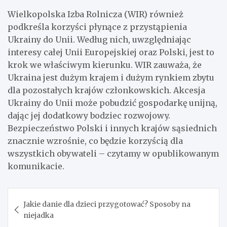
Wielkopolska Izba Rolnicza (WIR) również
podkreśla korzyści płynące z przystąpienia
Ukrainy do Unii. Według nich, uwzględniając
interesy całej Unii Europejskiej oraz Polski, jest to
krok we właściwym kierunku. WIR zauważa, że
Ukraina jest dużym krajem i dużym rynkiem zbytu
dla pozostałych krajów członkowskich. Akcesja
Ukrainy do Unii może pobudzić gospodarkę unijną,
dając jej dodatkowy bodziec rozwojowy.
Bezpieczeństwo Polski i innych krajów sąsiednich
znacznie wzrośnie, co będzie korzyścią dla
wszystkich obywateli – czytamy w opublikowanym
komunikacie.
Nawigacja
Jakie danie dla dzieci przygotować? Sposoby na
wpisu
niejadka