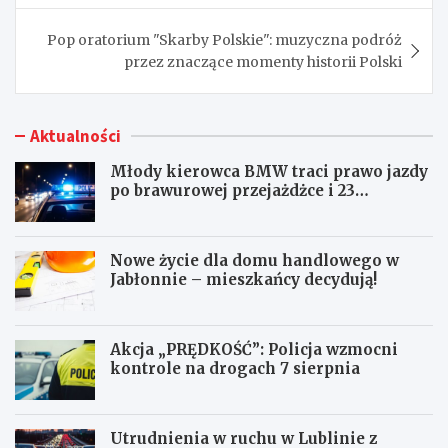
Pop oratorium "Skarby Polskie": muzyczna podróż
przez znaczące momenty historii Polski
Aktualności
Młody kierowca BMW traci prawo jazdy
po brawurowej przejażdżce i 23
punktach karnych
Nowe życie dla domu handlowego w
Jabłonnie – mieszkańcy decydują!
Akcja „PRĘDKOŚĆ”: Policja wzmocni
kontrole na drogach 7 sierpnia
Utrudnienia w ruchu w Lublinie z