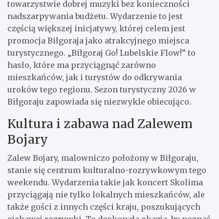
towarzystwie dobrej muzyki bez konieczności
nadszarpywania budżetu. Wydarzenie to jest
częścią większej inicjatywy, której celem jest
promocja Biłgoraja jako atrakcyjnego miejsca
turystycznego. „Biłgoraj Go! Lubelskie Flow!” to
hasło, które ma przyciągnąć zarówno
mieszkańców, jak i turystów do odkrywania
uroków tego regionu. Sezon turystyczny 2026 w
Biłgoraju zapowiada się niezwykle obiecująco.
Kultura i zabawa nad Zalewem
Bojary
Zalew Bojary, malowniczo położony w Biłgoraju,
stanie się centrum kulturalno-rozrywkowym tego
weekendu. Wydarzenia takie jak koncert Skolima
przyciągają nie tylko lokalnych mieszkańców, ale
także gości z innych części kraju, poszukujących
ciekawej rozrywki. To doskonała okazja, by poznać