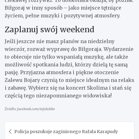
Biłgoraj w inny sposób – jako miejsce tętniące
życiem, pełne muzyki i pozytywnej atmosfery.
Zaplanuj swój weekend
Jeśli jeszcze nie masz planów na niedzielny
wieczór, rozważ wyprawę do Biłgoraja. Wydarzenie
to obiecuje nie tylko wspaniałą muzykę, ale także
możliwość spotkania ludzi, którzy dzielą tę samą
pasję. Przyjazna atmosfera i piękne otoczenie
Zalewu Bojary czynią to miejsce idealnym na relaks
i zabawę. Wybierz się na koncert Skolima i stań się
częścią tego niezapomnianego widowiska!
Źródło: facebook.com/infolublin
Nawigacja
Policja poszukuje zaginionego Rafała Karapudy
wpisu