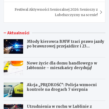
Festiwal Aktywności Senioralnej 2026: Seniorzy z
Lubelszczyzny na scenie!
Aktualności
Młody kierowca BMW traci prawo jazdy
po brawurowej przejażdżce i 23
punktach karnych
Nowe życie dla domu handlowego w
Jabłonnie – mieszkańcy decydują!
Akcja „PRĘDKOŚĆ”: Policja wzmocni
kontrole na drogach 7 sierpnia
Utrudnienia w ruchu w Lublinie z