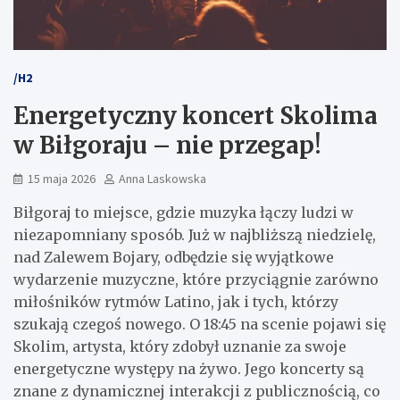
/H2
Energetyczny koncert Skolima
w Biłgoraju – nie przegap!
15 maja 2026
Anna Laskowska
Biłgoraj to miejsce, gdzie muzyka łączy ludzi w
niezapomniany sposób. Już w najbliższą niedzielę,
nad Zalewem Bojary, odbędzie się wyjątkowe
wydarzenie muzyczne, które przyciągnie zarówno
miłośników rytmów Latino, jak i tych, którzy
szukają czegoś nowego. O 18:45 na scenie pojawi się
Skolim, artysta, który zdobył uznanie za swoje
energetyczne występy na żywo. Jego koncerty są
znane z dynamicznej interakcji z publicznością, co