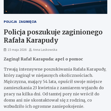
POLICJA
ZAGINIĘCIA
Policja poszukuje zaginionego
Rafała Karapudy
15 maja 2026
Anna Laskowska
Zaginął Rafał Karapuda: apel o pomoc
Trwają intensywne poszukiwania Rafała Karapudy,
który zaginął w niejasnych okolicznościach.
Mężczyzna, mający 54 lata, opuścił swoje miejsce
zamieszkania 23 kwietnia z zamiarem wyjazdu do
pracy na kilka dni. Od tamtej pory nie wrócił do
domu ani nie skontaktował się z rodziną, co
wzbudziło ich ogromne zaniepokojenie.