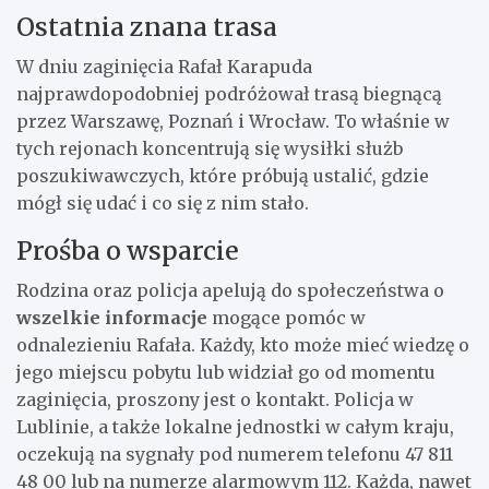
Ostatnia znana trasa
W dniu zaginięcia Rafał Karapuda
najprawdopodobniej podróżował trasą biegnącą
przez Warszawę, Poznań i Wrocław. To właśnie w
tych rejonach koncentrują się wysiłki służb
poszukiwawczych, które próbują ustalić, gdzie
mógł się udać i co się z nim stało.
Prośba o wsparcie
Rodzina oraz policja apelują do społeczeństwa o
wszelkie informacje
mogące pomóc w
odnalezieniu Rafała. Każdy, kto może mieć wiedzę o
jego miejscu pobytu lub widział go od momentu
zaginięcia, proszony jest o kontakt. Policja w
Lublinie, a także lokalne jednostki w całym kraju,
oczekują na sygnały pod numerem telefonu 47 811
48 00 lub na numerze alarmowym 112. Każda, nawet