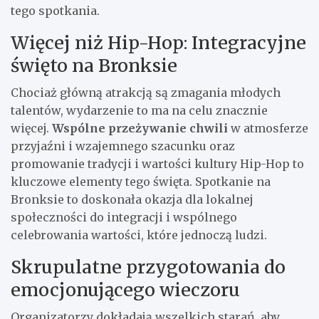
tego spotkania.
Więcej niż Hip-Hop: Integracyjne
święto na Bronksie
Chociaż główną atrakcją są zmagania młodych
talentów, wydarzenie to ma na celu znacznie
więcej.
Wspólne przeżywanie chwili
w atmosferze
przyjaźni i wzajemnego szacunku oraz
promowanie tradycji i wartości kultury Hip-Hop to
kluczowe elementy tego święta. Spotkanie na
Bronksie to doskonała okazja dla lokalnej
społeczności do integracji i wspólnego
celebrowania wartości, które jednoczą ludzi.
Skrupulatne przygotowania do
emocjonującego wieczoru
Organizatorzy dokładają wszelkich starań, aby