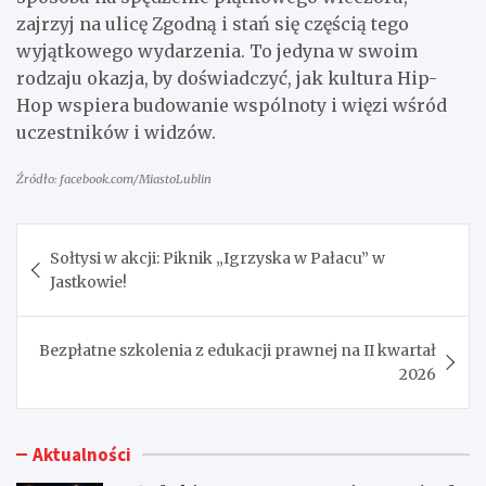
zajrzyj na ulicę Zgodną i stań się częścią tego
wyjątkowego wydarzenia. To jedyna w swoim
rodzaju okazja, by doświadczyć, jak kultura Hip-
Hop wspiera budowanie wspólnoty i więzi wśród
uczestników i widzów.
Źródło: facebook.com/MiastoLublin
Nawigacja
Sołtysi w akcji: Piknik „Igrzyska w Pałacu” w
wpisu
Jastkowie!
Bezpłatne szkolenia z edukacji prawnej na II kwartał
2026
Aktualności