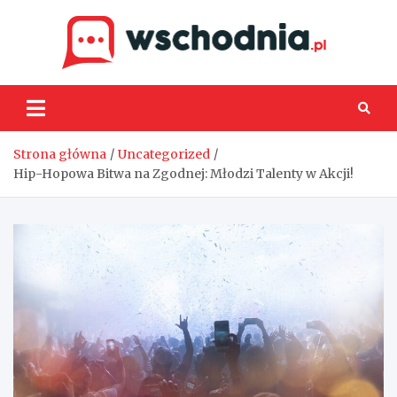
Skip
to
content
Wsch
Strona główna
Uncategorized
Hip-Hopowa Bitwa na Zgodnej: Młodzi Talenty w Akcji!