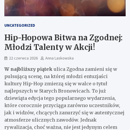
UNCATEGORIZED
Hip-Hopowa Bitwa na Zgodnej:
Młodzi Talenty w Akcji!
22 czerwca 2026
Anna Laskowska
W najbliższy piątek
ulica Zgodna zamieni się w
pulsującą scenę, na której młodzi entuzjaści
kultury Hip-Hop zmierzą się w walce o tytuł
najlepszych w Starych Bronowicach. To już
dziewiąta edycja tego popularnego wydarzenia,
które corocznie przyciąga zarówno uczestników,
jak i widzów, chcących zanurzyć się w autentycznej
atmosferze ulicznych zawodów. Jednak
rywalizacja, choć ważna, nie jest jedynym celem