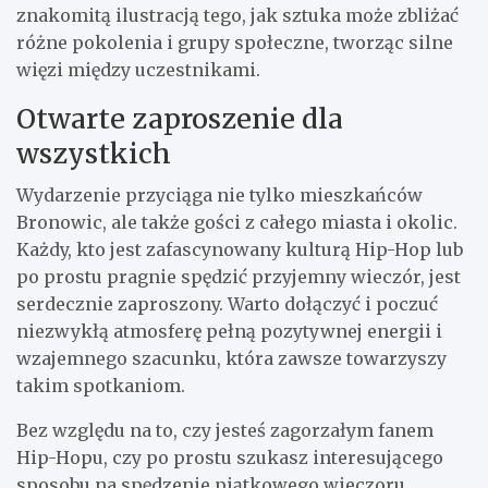
znakomitą ilustracją tego, jak sztuka może zbliżać
różne pokolenia i grupy społeczne, tworząc silne
więzi między uczestnikami.
Otwarte zaproszenie dla
wszystkich
Wydarzenie przyciąga nie tylko mieszkańców
Bronowic, ale także gości z całego miasta i okolic.
Każdy, kto jest zafascynowany kulturą Hip-Hop lub
po prostu pragnie spędzić przyjemny wieczór, jest
serdecznie zaproszony. Warto dołączyć i poczuć
niezwykłą atmosferę pełną pozytywnej energii i
wzajemnego szacunku, która zawsze towarzyszy
takim spotkaniom.
Bez względu na to, czy jesteś zagorzałym fanem
Hip-Hopu, czy po prostu szukasz interesującego
sposobu na spędzenie piątkowego wieczoru,