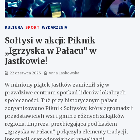
KULTURA
SPORT
WYDARZENIA
Sołtysi w akcji: Piknik
„Igrzyska w Pałacu” w
Jastkowie!
22 czerwca 2026
Anna Laskowska
W miniony piątek Jastków zamienił się w
prawdziwe centrum spotkań liderów lokalnych
społeczności. Tuż przy historycznym pałacu
zorganizowano Piknik Sołtysów, który zgromadził
przedstawicieli wsi i gmin z różnych zakątków
regionu. Impreza, przebiegająca pod hasłem
„Igrzyska w Pałacu”, połączyła elementy tradycji,
integracji oraz odprężającej rywalizacji.