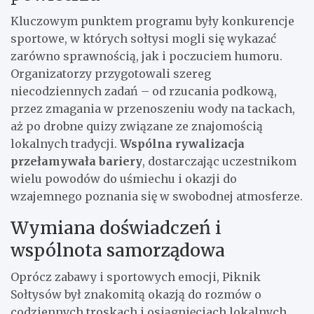
Kluczowym punktem programu były konkurencje
sportowe, w których sołtysi mogli się wykazać
zarówno sprawnością, jak i poczuciem humoru.
Organizatorzy przygotowali szereg
niecodziennych zadań – od rzucania podkową,
przez zmagania w przenoszeniu wody na tackach,
aż po drobne quizy związane ze znajomością
lokalnych tradycji.
Wspólna rywalizacja
przełamywała bariery
, dostarczając uczestnikom
wielu powodów do uśmiechu i okazji do
wzajemnego poznania się w swobodnej atmosferze.
Wymiana doświadczeń i
wspólnota samorządowa
Oprócz zabawy i sportowych emocji, Piknik
Sołtysów był znakomitą okazją do rozmów o
codziennych troskach i osiągnięciach lokalnych