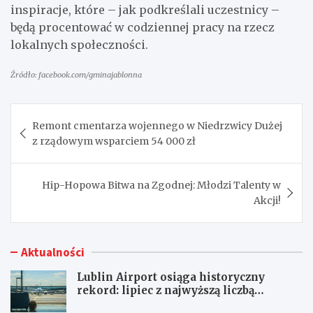
inspiracje, które – jak podkreślali uczestnicy –
będą procentować w codziennej pracy na rzecz
lokalnych społeczności.
Źródło: facebook.com/gminajablonna
Nawigacja
Remont cmentarza wojennego w Niedrzwicy Dużej
wpisu
z rządowym wsparciem 54 000 zł
Hip-Hopowa Bitwa na Zgodnej: Młodzi Talenty w
Akcji!
Aktualności
Lublin Airport osiąga historyczny
rekord: lipiec z najwyższą liczbą
pasażerów!