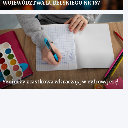
WOJEWÓDZTWA LUBELSKIEGO NR 167
Seniorzy z Jastkowa wkraczają w cyfrową erę!