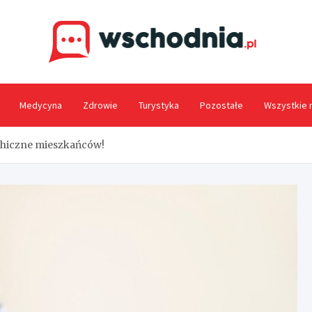
Wsc
Medycyna
Zdrowie
Turystyka
Pozostałe
Wszystkie 
chiczne mieszkańców!