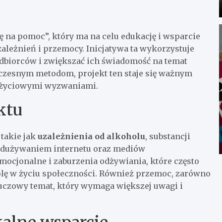
 na pomoc”, który ma na celu edukację i wsparcie
leżnień i przemocy. Inicjatywa ta wykorzystuje
odbiorców i zwiększać ich świadomość na temat
zesnym metodom, projekt ten staje się ważnym
z życiowymi wyzwaniami.
ktu
takie jak
uzależnienia od alkoholu
, substancji
nadużywaniem internetu oraz mediów
mocjonalne i zaburzenia odżywiania, które często
olę w życiu społeczności. Również przemoc, zarówno
kluczowy temat, który wymaga większej uwagi i