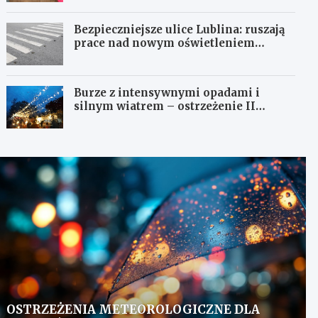
Bezpieczniejsze ulice Lublina: ruszają
prace nad nowym oświetleniem
przejść dla pieszych!
Burze z intensywnymi opadami i
silnym wiatrem – ostrzeżenie II
stopnia!
OSTRZEŻENIA METEOROLOGICZNE DLA