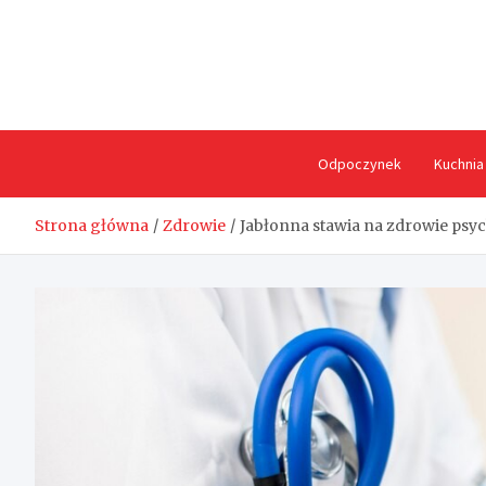
Skip
to
content
Odpoczynek
Kuchnia
Strona główna
Zdrowie
Jabłonna stawia na zdrowie psy