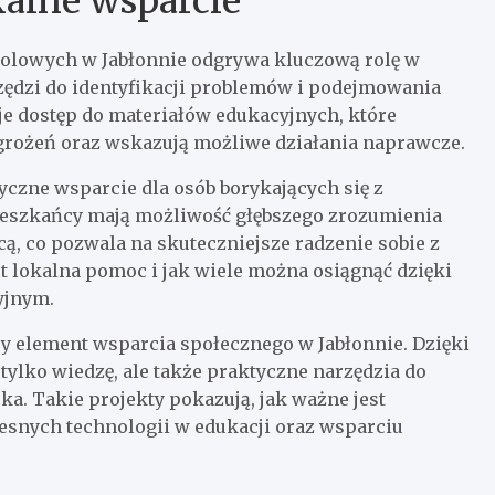
kalne wsparcie
lowych w Jabłonnie odgrywa kluczową rolę w
zędzi do identyfikacji problemów i podejmowania
je dostęp do materiałów edukacyjnych, które
rożeń oraz wskazują możliwe działania naprawcze.
tyczne wsparcie dla osób borykających się z
ieszkańcy mają możliwość głębszego zrozumienia
, co pozwala na skuteczniejsze radzenie sobie z
est lokalna pomoc i jak wiele można osiągnąć dzięki
yjnym.
y element wsparcia społecznego w Jabłonnie. Dzięki
ylko wiedzę, ale także praktyczne narzędzia do
a. Takie projekty pokazują, jak ważne jest
snych technologii w edukacji oraz wsparciu