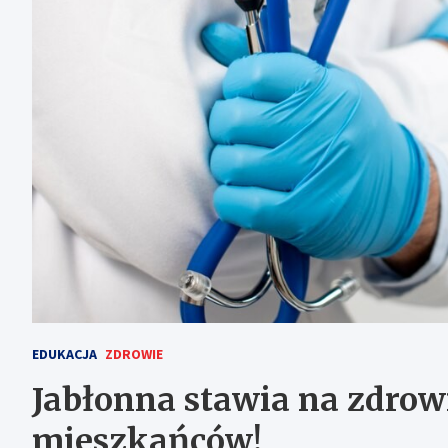
EDUKACJA
ZDROWIE
Jabłonna stawia na zdrow
mieszkańców!