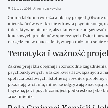
6 lutego 2026
Anna Laskowska
Gmina Jabłonna wdraża ambitny projekt „Otwórz się
mieszkańców w zakresie zdrowia psychicznego, uza
interaktywne historie, aby skutecznie angażować 
kluczowych problemów społecznych. Dzięki nowoc
narzędziem w nauce efektywnego radzenia sobie 
Tematyka i ważność proje
Zakres projektu obejmuje różnorodne zagadnienia, 
psychoaktywnych, a także kwestii związanych z 
społecznościowych. Istotne są również problemy e
pozostają w cieniu, mimo że odgrywają znaczącą r
fizyczna, jak i psychiczna, jest podkreślana jako 
zrozumienia.