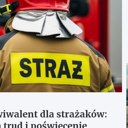
iwalent dla strażaków:
 trud i poświęcenie