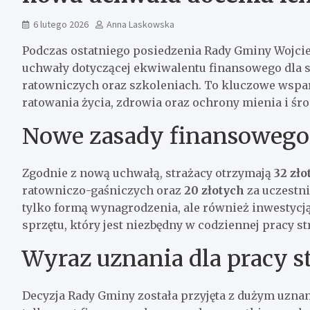
6 lutego 2026
Anna Laskowska
Podczas ostatniego posiedzenia Rady Gminy Wojciec
uchwały dotyczącej ekwiwalentu finansowego dla s
ratowniczych oraz szkoleniach. To kluczowe wsparc
ratowania życia, zdrowia oraz ochrony mienia i śr
Nowe zasady finansowego
Zgodnie z nową uchwałą, strażacy otrzymają
32 zło
ratowniczo-gaśniczych oraz
20 złotych
za uczestni
tylko formą wynagrodzenia, ale również inwestyc
sprzętu, który jest niezbędny w codziennej pracy s
Wyraz uznania dla pracy 
Decyzja Rady Gminy została przyjęta z dużym uznan