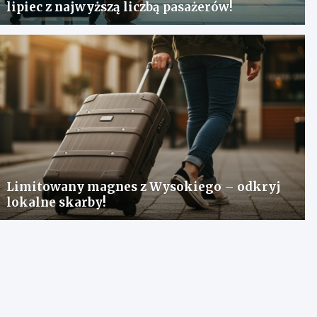
lipiec z najwyższą liczbą pasażerów!
Limitowany magnes z Wysokiego – odkryj
lokalne skarby!