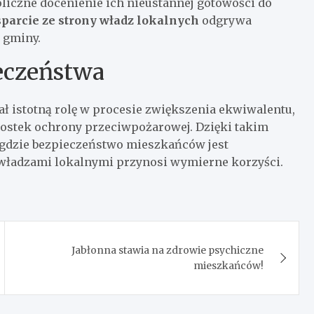
liczne docenienie ich nieustannej gotowości do
parcie ze strony władz lokalnych
odgrywa
 gminy.
eczeństwa
 istotną rolę w procesie zwiększenia ekwiwalentu,
nostek ochrony przeciwpożarowej. Dzięki takim
 gdzie bezpieczeństwo mieszkańców jest
 władzami lokalnymi przynosi wymierne korzyści.
Jabłonna stawia na zdrowie psychiczne
mieszkańców!