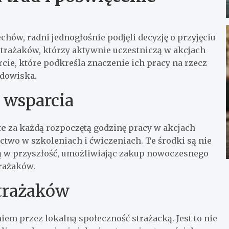
hów, radni jednogłośnie podjęli decyzję o przyjęciu
trażaków, którzy aktywnie uczestniczą w akcjach
ie, które podkreśla znaczenie ich pracy na rzecz
odowiska.
 wsparcia
te
za każdą rozpoczętą godzinę pracy w akcjach
ctwo w szkoleniach i ćwiczeniach. Te środki są nie
ją w przyszłość, umożliwiając zakup nowoczesnego
trażaków.
strażaków
iem przez lokalną społeczność strażacką. Jest to nie