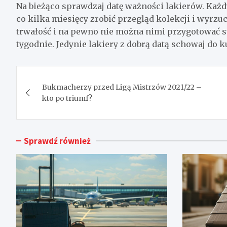
Na bieżąco sprawdzaj datę ważności lakierów. Każd
co kilka miesięcy zrobić przegląd kolekcji i wyrz
trwałość i na pewno nie można nimi przygotować sty
tygodnie. Jedynie lakiery z dobrą datą schowaj do 
Nawigacja
Bukmacherzy przed Ligą Mistrzów 2021/22 –
wpisu
kto po triumf?
Sprawdź również