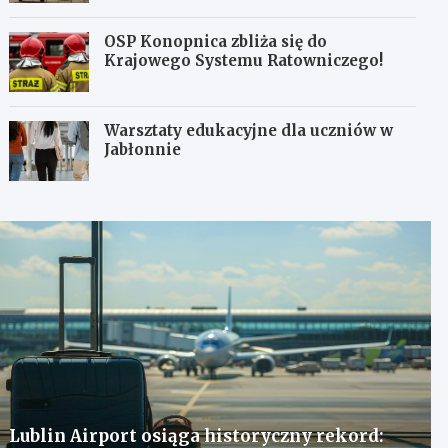
OSP Konopnica zbliża się do
Krajowego Systemu Ratowniczego!
Warsztaty edukacyjne dla uczniów w
Jabłonnie
Lublin Airport osiąga historyczny rekord: