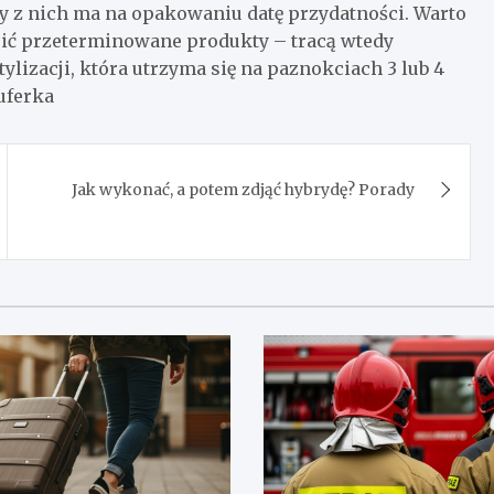
y z nich ma na opakowaniu datę przydatności. Warto
ucić przeterminowane produkty – tracą wtedy
lizacji, która utrzyma się na paznokciach 3 lub 4
kuferka
Jak wykonać, a potem zdjąć hybrydę? Porady