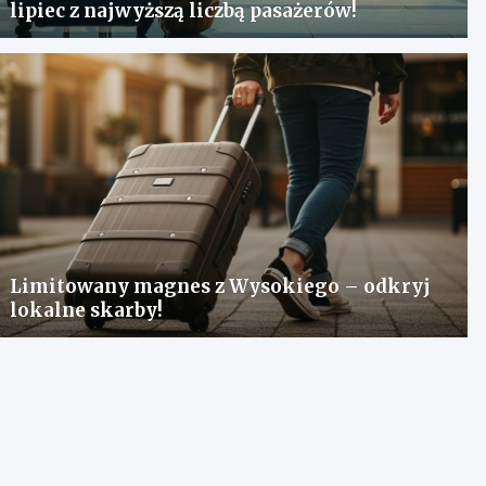
lipiec z najwyższą liczbą pasażerów!
Limitowany magnes z Wysokiego – odkryj
lokalne skarby!