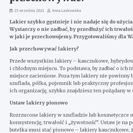
15 września 2021
Anna Laskowska
Lakier szybko gęstnieje i nie nadaje się do użyci
Wystarczy o nie zadbać, by przedłużyć ich trwałoś
w jaki je przechowujemy. Przygotowaliśmy dla W
Jak przechowywać lakiery?
Przede wszystkim lakiery – kauczukowe, hybrydow
i chłodnym miejscu. To podstawa, by zadbać o ich 
miejsce zacienione. Poza tym lakiery nie powinny 
szuflada, półka, pojemnik lub praktyczny profesjo
ich organizację, szybko znajdziesz ten pożądany 
Ustaw lakiery pionowo
Rozrzucone lakiery w szufladzie lub kosmetyczce ni
konsystencję, trwałość i „żywotność”. Ustaw je na 
butelka musi stać pionowo – lakiery kauczukowe, 