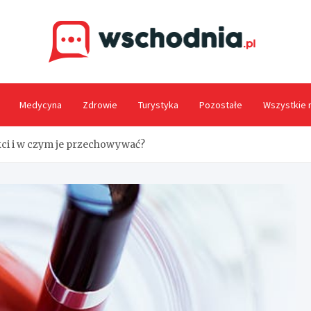
Wsc
Medycyna
Zdrowie
Turystyka
Pozostałe
Wszystkie 
kci i w czym je przechowywać?