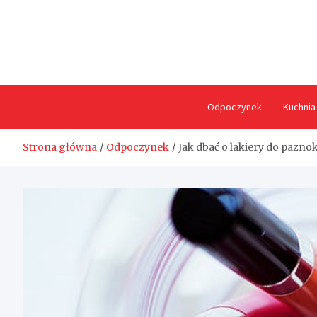
Skip
to
content
Odpoczynek
Kuchnia
Strona główna
Odpoczynek
Jak dbać o lakiery do pazno