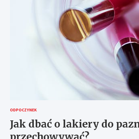
ODPOCZYNEK
Jak dbać o lakiery do paz
przechowywać?