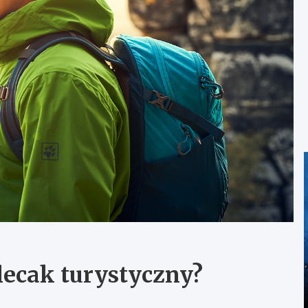
lecak turystyczny?