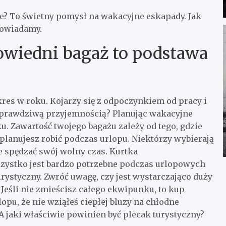
ne? To świetny pomysł na wakacyjne eskapady. Jak
powiadamy.
owiedni bagaż to podstawa
kres w roku. Kojarzy się z odpoczynkiem od pracy i
e prawdziwą przyjemnością? Planując wakacyjne
 Zawartość twojego bagażu zależy od tego, gdzie
 planujesz robić podczas urlopu. Niektórzy wybierają
e spędzać swój wolny czas. Kurtka
zystko jest bardzo potrzebne podczas urlopowych
ystyczny. Zwróć uwagę, czy jest wystarczająco duży
 Jeśli nie zmieścisz całego ekwipunku, to kup
lopu, że nie wziąłeś ciepłej bluzy na chłodne
A jaki właściwie powinien być plecak turystyczny?