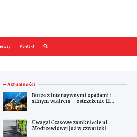
hodnia.pl
newsy
Kontakt
Aktualności
Burze z intensywnymi opadami i
silnym wiatrem – ostrzeżenie II
stopnia!
Uwaga! Czasowe zamknięcie ul.
Modrzewiowej już w czwartek!