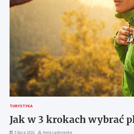
TURYSTYKA
Jak w 3 krokach wybrać p
5 lipca 2021
Anna Laskowska