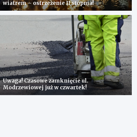
wiatrem – ostrzeżenie II stopnia!
Uwaga! Czasowe zamknięcie ul.
Modrzewiowej już w czwartek!