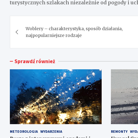
turystycznych szlakach niezależnie od pogody i uc
Nawigacja
Woblery – charakterystyka, sposób działania,
wpisu
najpopularniejsze rodzaje
Sprawdź również
METEOROLOGIA
WYDARZENIA
REMONTY
WYD