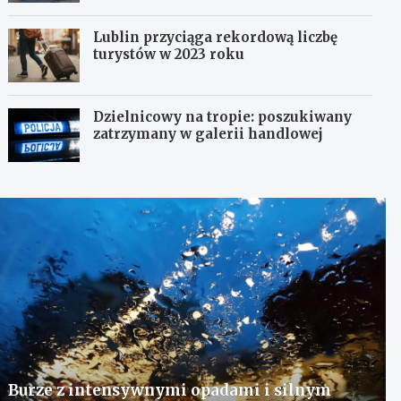
Lublin przyciąga rekordową liczbę
turystów w 2023 roku
Dzielnicowy na tropie: poszukiwany
zatrzymany w galerii handlowej
Burze z intensywnymi opadami i silnym