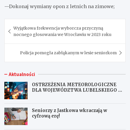
—Dokonaj wymiany opon z letnich na zimowe;
Nawigacja
Wyjątkowa frekwencja wyborcza przyczyną
wpisu
nocnego głosowania we Wrocławiu w 2023 roku
Policja pomogła zabłąkanym w lesie seniorkom
Aktualności
OSTRZEŻENIA METEOROLOGICZNE
DLA WOJEWÓDZTWA LUBELSKIEGO NR
167
Seniorzy z Jastkowa wkraczają w
cyfrową erę!