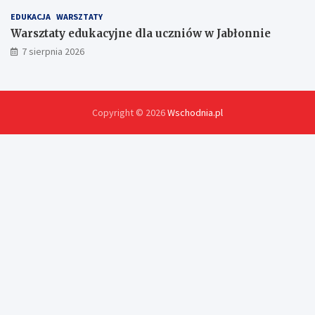
EDUKACJA
WARSZTATY
Warsztaty edukacyjne dla uczniów w Jabłonnie
7 sierpnia 2026
Copyright © 2026
Wschodnia.pl