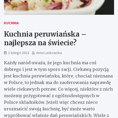
KUCHNIA
Kuchnia peruwiańska –
najlepsza na świecie?
1 lutego 2022
Anna Laskowska
Każdy naród uważa, że jego kuchnia ma coś
dobrego i jest w tym sporo racji. Ciekawą pozycją
jest kuchnia peruwiańska, które, chociaż nieznana
w Polsce, to jednak ma do zaoferowania naprawdę
wiele ciekawych potraw. Co więcej, niektóre z nich
możemy przygotować z ogólnodostępnych w
Polsce składników. Jeżeli więc chcesz nieco
urozmaicić swoją kuchnię, być może warto
wypróbować właśnie dań peruwiańskich. Wiele z