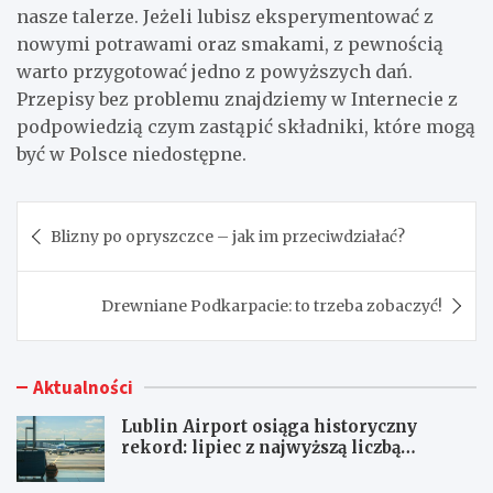
nasze talerze. Jeżeli lubisz eksperymentować z
nowymi potrawami oraz smakami, z pewnością
warto przygotować jedno z powyższych dań.
Przepisy bez problemu znajdziemy w Internecie z
podpowiedzią czym zastąpić składniki, które mogą
być w Polsce niedostępne.
Nawigacja
Blizny po opryszczce – jak im przeciwdziałać?
wpisu
Drewniane Podkarpacie: to trzeba zobaczyć!
Aktualności
Lublin Airport osiąga historyczny
rekord: lipiec z najwyższą liczbą
pasażerów!