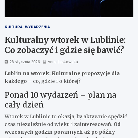
KULTURA
WYDARZENIA
Kulturalny wtorek w Lublinie:
Co zobaczyć i gdzie się bawić?
28 stycznia 2026
Anna Laskowska
Lublin na wtorek: Kulturalne propozycje dla
każdego
– co, gdzie i o której?
Ponad 10 wydarzeń – plan na
cały dzień
Wtorek w Lublinie to okazja, by aktywnie spędzić
czas niezależnie od wieku i zainteresowań.
Od
wczesnych godzin porannych aż po późny