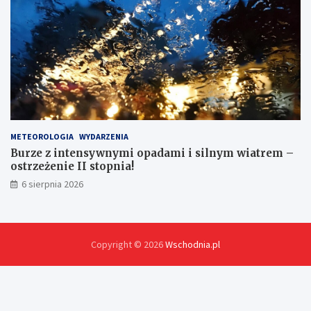
METEOROLOGIA
WYDARZENIA
Burze z intensywnymi opadami i silnym wiatrem –
ostrzeżenie II stopnia!
6 sierpnia 2026
Copyright © 2026
Wschodnia.pl