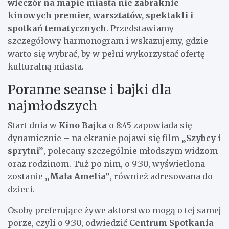
wieczór na mapie miasta nie zabraknie
kinowych premier, warsztatów, spektakli i
spotkań tematycznych
. Przedstawiamy
szczegółowy harmonogram i wskazujemy, gdzie
warto się wybrać, by w pełni wykorzystać ofertę
kulturalną miasta.
Poranne seanse i bajki dla
najmłodszych
Start dnia w
Kino Bajka
o 8:45 zapowiada się
dynamicznie – na ekranie pojawi się film
„Szybcy i
sprytni”
, polecany szczególnie młodszym widzom
oraz rodzinom. Tuż po nim, o 9:30, wyświetlona
zostanie
„Mała Amelia”
, również adresowana do
dzieci.
Osoby preferujące żywe aktorstwo mogą o tej samej
porze, czyli o 9:30, odwiedzić
Centrum Spotkania