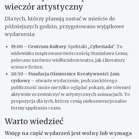
wieczór artystyczny
Dla tych, którzy planują zostać w mieście do
późniejszych godzin, przygotowano wyjątkowe
wydarzenia:
19:00 – Centrum Kultury
: Spektakl
„Cyberiada”
. To
widowisko inspirowane twórczością Stanisława Lema,
polecane zarówno wielbicielom teatru, jak i literatury
science fiction.
20:30 – Fundacja Ośmiornice Kreatywności
:
Jam
cyrkowy
– otwarte wydarzenie, podczas którego
publiczność może nie tylko oglądać pokazy, ale również
aktywnie uczestniczyć w artystycznych animacjach. To
propozycja dla tych, którzy cenią niekonwencjonalne
formy spędzania czasu.
Warto wiedzieć
Wstęp na część wydarzeń jest wolny lub wymaga