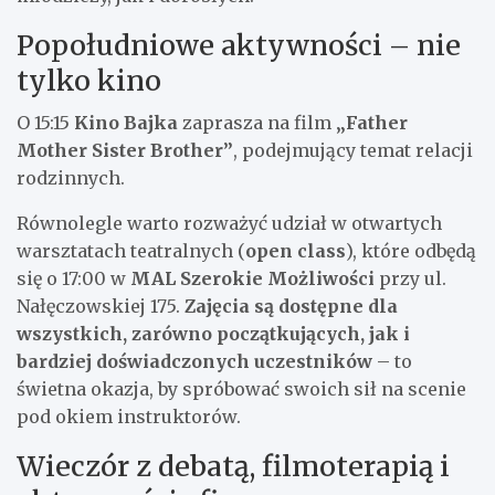
Popołudniowe aktywności – nie
tylko kino
O 15:15
Kino Bajka
zaprasza na film
„Father
Mother Sister Brother”
, podejmujący temat relacji
rodzinnych.
Równolegle warto rozważyć udział w otwartych
warsztatach teatralnych (
open class
), które odbędą
się o 17:00 w
MAL Szerokie Możliwości
przy ul.
Nałęczowskiej 175.
Zajęcia są dostępne dla
wszystkich, zarówno początkujących, jak i
bardziej doświadczonych uczestników
– to
świetna okazja, by spróbować swoich sił na scenie
pod okiem instruktorów.
Wieczór z debatą, filmoterapią i