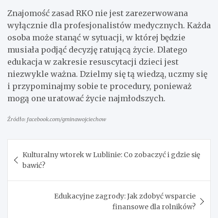
Znajomość zasad RKO nie jest zarezerwowana
wyłącznie dla profesjonalistów medycznych. Każda
osoba może stanąć w sytuacji, w której będzie
musiała podjąć decyzję ratującą życie. Dlatego
edukacja w zakresie resuscytacji dzieci jest
niezwykle ważna. Dzielmy się tą wiedzą, uczmy się
i przypominajmy sobie te procedury, ponieważ
mogą one uratować życie najmłodszych.
Źródło: facebook.com/gminawojciechow
Nawigacja
Kulturalny wtorek w Lublinie: Co zobaczyć i gdzie się
wpisu
bawić?
Edukacyjne zagrody: Jak zdobyć wsparcie
finansowe dla rolników?