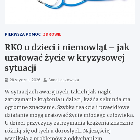
PIERWSZA POMOC
ZDROWIE
RKO u dzieci i niemowląt – jak
uratować życie w kryzysowej
sytuacji
28 stycznia 2026
Anna Laskowska
W sytuacjach awaryjnych, takich jak nagłe
zatrzymanie krążenia u dzieci, każda sekunda ma
ogromne znaczenie. Szybka reakcja i prawidłowe
działanie mogą uratować życie młodego człowieka.
U dzieci przyczyny zatrzymania krążenia znacznie
różnią się od tych u dorosłych. Najczęściej
wynikają z problemów z oddychaniem,