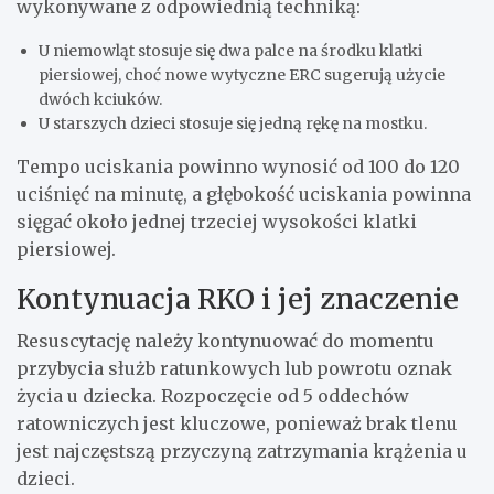
wykonywane z odpowiednią techniką:
U niemowląt stosuje się dwa palce na środku klatki
piersiowej, choć nowe wytyczne ERC sugerują użycie
dwóch kciuków.
U starszych dzieci stosuje się jedną rękę na mostku.
Tempo uciskania powinno wynosić od 100 do 120
uciśnięć na minutę, a głębokość uciskania powinna
sięgać około jednej trzeciej wysokości klatki
piersiowej.
Kontynuacja RKO i jej znaczenie
Resuscytację należy kontynuować do momentu
przybycia służb ratunkowych lub powrotu oznak
życia u dziecka. Rozpoczęcie od 5 oddechów
ratowniczych jest kluczowe, ponieważ brak tlenu
jest najczęstszą przyczyną zatrzymania krążenia u
dzieci.