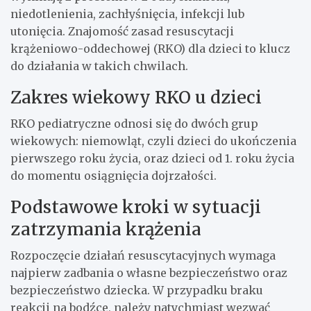
niedotlenienia, zachłyśnięcia, infekcji lub
utonięcia. Znajomość zasad resuscytacji
krążeniowo-oddechowej (RKO) dla dzieci to klucz
do działania w takich chwilach.
Zakres wiekowy RKO u dzieci
RKO pediatryczne odnosi się do dwóch grup
wiekowych: niemowląt, czyli dzieci do ukończenia
pierwszego roku życia, oraz dzieci od 1. roku życia
do momentu osiągnięcia dojrzałości.
Podstawowe kroki w sytuacji
zatrzymania krążenia
Rozpoczęcie działań resuscytacyjnych wymaga
najpierw zadbania o własne bezpieczeństwo oraz
bezpieczeństwo dziecka. W przypadku braku
reakcji na bodźce, należy natychmiast wezwać