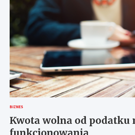
BIZNES
Kwota wolna od podatku n
funkcjonowania