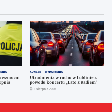
ENIA
KONCERT
WYDARZENIA
ja wzmocni
Utrudnienia w ruchu w Lublinie z
rpnia
powodu koncertu „Lato z Radiem”
8 sierpnia 2026