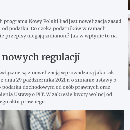
 programu Nowy Polski Ład jest nowelizacja zasad
j od podatku. Co czeka podatników w ramach
kie przepisy ulegają zmianom? Jak w wpłynie to na
 nowych regulacji
związane są z nowelizacją wprowadzaną jako tak
z dnia 29 października 2021 r. o zmianie ustawy o
 o podatku dochodowym od osób prawnych oraz
zmienia Ustawę o PIT. W zakresie kwoty wolnej od
tego aktu prawnego.