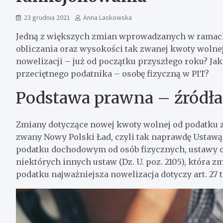
23 grudnia 2021
Anna Laskowska
Jedną z większych zmian wprowadzanych w ramach
obliczania oraz wysokości tak zwanej kwoty wolne
nowelizacji – już od początku przyszłego roku? Ja
przeciętnego podatnika – osobę fizyczną w PIT?
Podstawa prawna – źródła
Zmiany dotyczące nowej kwoty wolnej od podatku 
zwany Nowy Polski Ład, czyli tak naprawdę Ustawą 
podatku dochodowym od osób fizycznych, ustawy
niektórych innych ustaw (Dz. U. poz. 2105), która 
podatku najważniejsza nowelizacja dotyczy art. 27 