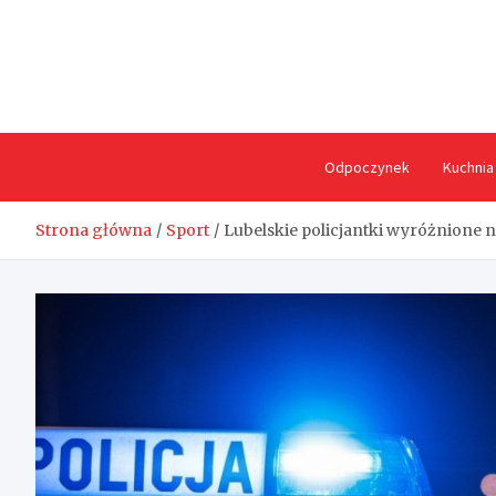
Skip
to
content
Odpoczynek
Kuchnia
Strona główna
Sport
Lubelskie policjantki wyróżnione n