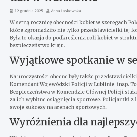
12 grudnia 2025
Anna Laskowska
W setną rocznicę obecności kobiet w szeregach Po
które zgromadziło nie tylko przedstawicielki tej f
Była to okazja do podkreślenia roli kobiet w stru
bezpieczeństwo kraju.
Wyjątkowe spotkanie w ser
Na uroczystości obecne były także przedstawicielki
Komendant Wojewódzki Policji w Lublinie, insp. T
Bezpieczeństwa w Komendzie Głównej Policji stała
za ich wybitne osiągnięcia sportowe. Policjantki z
swoje sukcesy na arenach sportowych.
Wyróżnienia dla najlepsz