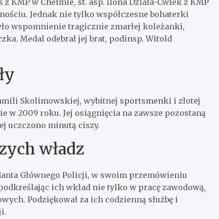
 z KMP w Chełmie, st. asp. Ilona Działa-Ćwiek z KMP
mościu. Jednak nie tylko współczesne bohaterki
o wspomnienie tragicznie zmarłej koleżanki,
zka. Medal odebrał jej brat, podinsp. Witold
ły
mili Skolimowskiej, wybitnej sportsmenki i złotej
ie w 2009 roku. Jej osiągnięcia na zawsze pozostaną
iej uczczono minutą ciszy.
zych władz
danta Głównego Policji, w swoim przemówieniu
podkreślając ich wkład nie tylko w pracę zawodową,
owych. Podziękował za ich codzienną służbę i
i.