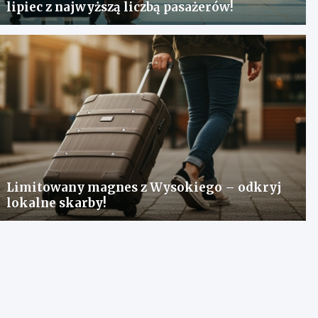
lipiec z najwyższą liczbą pasażerów!
Limitowany magnes z Wysokiego – odkryj
lokalne skarby!