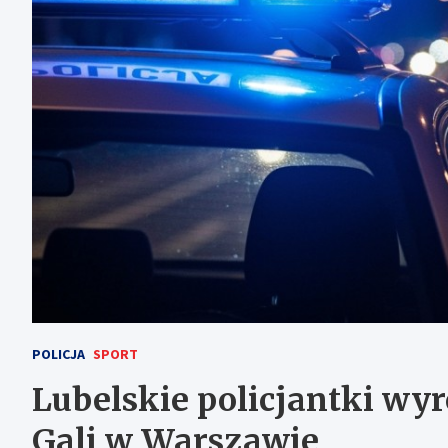
POLICJA
SPORT
Lubelskie policjantki wy
Gali w Warszawie