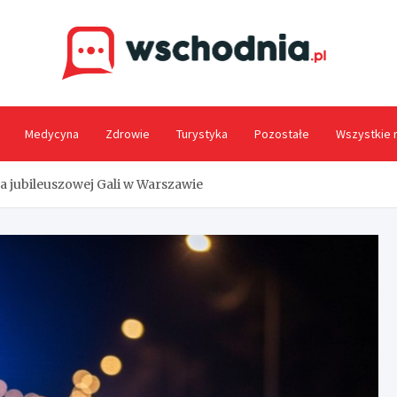
Wsc
Medycyna
Zdrowie
Turystyka
Pozostałe
Wszystkie 
a jubileuszowej Gali w Warszawie