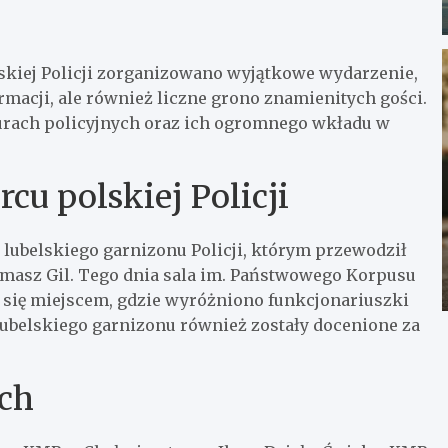
lskiej Policji zorganizowano wyjątkowe wydarzenie,
ormacji, ale również liczne grono znamienitych gości.
kturach policyjnych oraz ich ogromnego wkładu w
cu polskiej Policji
 lubelskiego garnizonu Policji, którym przewodził
omasz Gil. Tego dnia sala im. Państwowego Korpusu
 się miejscem, gdzie wyróżniono funkcjonariuszki
 lubelskiego garnizonu również zostały docenione za
ych