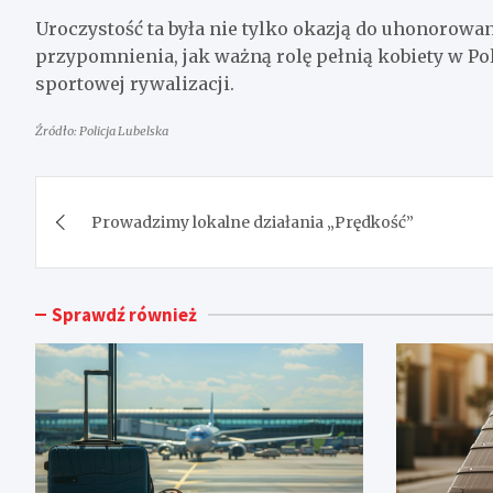
Uroczystość ta była nie tylko okazją do uhonorowa
przypomnienia, jak ważną rolę pełnią kobiety w Pols
sportowej rywalizacji.
Źródło: Policja Lubelska
Nawigacja
Prowadzimy lokalne działania „Prędkość”
wpisu
Sprawdź również