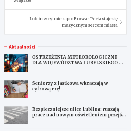
wnętrze!
Lublin w rytmie rapu: Browar Perła staje się
muzycznym sercem miasta
Aktualności
OSTRZEŻENIA METEOROLOGICZNE
DLA WOJEWÓDZTWA LUBELSKIEGO NR
167
Seniorzy z Jastkowa wkraczają w
cyfrową erę!
Bezpieczniejsze ulice Lublina: ruszają
prace nad nowym oświetleniem przejść
dla pieszych!