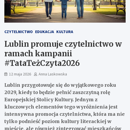
CZYTELNICTWO
EDUKACJA
KULTURA
Lublin promuje czytelnictwo w
ramach kampanii
#TataTeżCzyta2026
12 maja 2026
Anna Laskowska
Lublin przygotowuje się do wyjątkowego roku
2029, kiedy to będzie pełnić zaszczytną rolę
Europejskiej Stolicy Kultury. Jednym z
kluczowych elementów tego wyróżnienia jest
intensywna promocja czytelnictwa, która ma nie
tylko podnieść poziom kultury literackiej w
mieście, ale również zintegrować mieszkańców