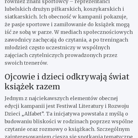
również znani sportowcy – reprezentanci
lubelskich drużyn piłkarskich, koszykarskich i
siatkarskich. Ich obecność w kampanii pokazuje,
że pasje sportowe i zamiłowanie do książek mogą
iść ze sobą w parze. W mediach społecznościowych
zawodnicy zachęcają do czytania, a po treningach
młodzież często uczestniczy w wspólnych
zajęciach czytelniczych prowadzonych przez
swoich trenerów.
Ojcowie i dzieci odkrywają świat
książek razem
Jednym z najciekawszych elementów obecnej
edycji kampanii jest Festiwal Literatury i Rozwoju
Dzieci „Alfabet”. Ta inicjatywa powstała z myślą o
budowaniu bliskości w rodzinach poprzez wspólne
czytanie oraz rozmowy o książkach. Szczególnym
zainteresowaniem cieszą się spotkania tematyczne