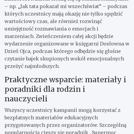
– np. „Jak tata pokazał mi wszechświat” – podczas
których uczestnicy mają okazję nie tylko spędzić
wartościowy czas, ale również rozwinąć
umiejętność rozmawiania o emocjach i
marzeniach. Zwieńczeniem całej akcji będzie
wydarzenie organizowane w księgarni Dosłowna w
Dzień Ojca, podczas którego odbędzie się głośne
czytanie bajek skupionych wokół emocjonalnych
przeżyć najmłodszych.
Praktyczne wsparcie: materiały i
poradniki dla rodzin i
nauczycieli
Wszyscy uczestnicy kampanii mogą korzystać z
bezpłatnych materiałów edukacyjnych
przygotowanych przez organizatorów. Szczególną
popularnością cieszy się poradnik „Supermoc