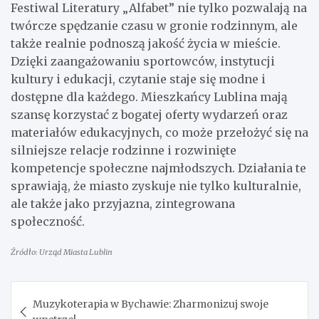
Festiwal Literatury „Alfabet” nie tylko pozwalają na
twórcze spędzanie czasu w gronie rodzinnym, ale
także realnie podnoszą jakość życia w mieście.
Dzięki zaangażowaniu sportowców, instytucji
kultury i edukacji, czytanie staje się modne i
dostępne dla każdego. Mieszkańcy Lublina mają
szansę korzystać z bogatej oferty wydarzeń oraz
materiałów edukacyjnych, co może przełożyć się na
silniejsze relacje rodzinne i rozwinięte
kompetencje społeczne najmłodszych. Działania te
sprawiają, że miasto zyskuje nie tylko kulturalnie,
ale także jako przyjazna, zintegrowana
społeczność.
Źródło: Urząd Miasta Lublin
Nawigacja
Muzykoterapia w Bychawie: Zharmonizuj swoje
wpisu