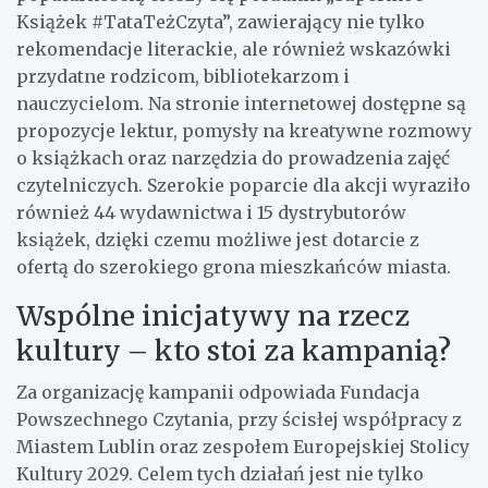
Książek #TataTeżCzyta”, zawierający nie tylko
rekomendacje literackie, ale również wskazówki
przydatne rodzicom, bibliotekarzom i
nauczycielom. Na stronie internetowej dostępne są
propozycje lektur, pomysły na kreatywne rozmowy
o książkach oraz narzędzia do prowadzenia zajęć
czytelniczych. Szerokie poparcie dla akcji wyraziło
również 44 wydawnictwa i 15 dystrybutorów
książek, dzięki czemu możliwe jest dotarcie z
ofertą do szerokiego grona mieszkańców miasta.
Wspólne inicjatywy na rzecz
kultury – kto stoi za kampanią?
Za organizację kampanii odpowiada Fundacja
Powszechnego Czytania, przy ścisłej współpracy z
Miastem Lublin oraz zespołem Europejskiej Stolicy
Kultury 2029. Celem tych działań jest nie tylko