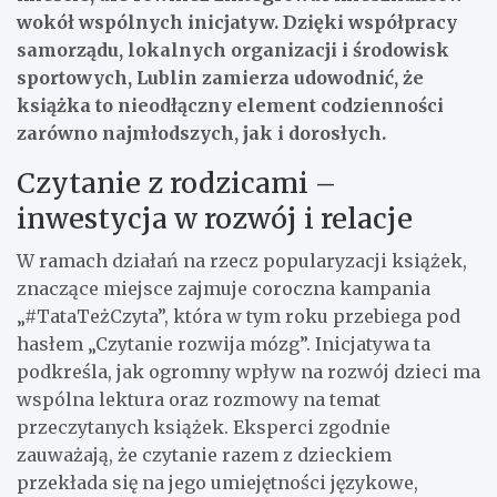
wokół wspólnych inicjatyw. Dzięki współpracy
samorządu, lokalnych organizacji i środowisk
sportowych, Lublin zamierza udowodnić, że
książka to nieodłączny element codzienności
zarówno najmłodszych, jak i dorosłych.
Czytanie z rodzicami –
inwestycja w rozwój i relacje
W ramach działań na rzecz popularyzacji książek,
znaczące miejsce zajmuje coroczna kampania
„#TataTeżCzyta”, która w tym roku przebiega pod
hasłem „Czytanie rozwija mózg”. Inicjatywa ta
podkreśla, jak ogromny wpływ na rozwój dzieci ma
wspólna lektura oraz rozmowy na temat
przeczytanych książek. Eksperci zgodnie
zauważają, że czytanie razem z dzieckiem
przekłada się na jego umiejętności językowe,