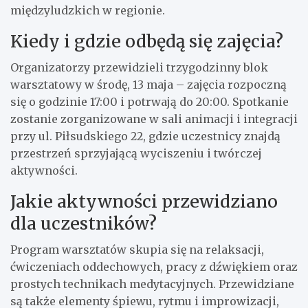
międzyludzkich w regionie.
Kiedy i gdzie odbędą się zajęcia?
Organizatorzy przewidzieli trzygodzinny blok
warsztatowy w środę, 13 maja – zajęcia rozpoczną
się o godzinie 17:00 i potrwają do 20:00. Spotkanie
zostanie zorganizowane w sali animacji i integracji
przy ul. Piłsudskiego 22, gdzie uczestnicy znajdą
przestrzeń sprzyjającą wyciszeniu i twórczej
aktywności.
Jakie aktywności przewidziano
dla uczestników?
Program warsztatów skupia się na relaksacji,
ćwiczeniach oddechowych, pracy z dźwiękiem oraz
prostych technikach medytacyjnych. Przewidziane
są także elementy śpiewu, rytmu i improwizacji,