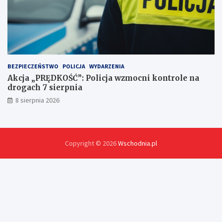
BEZPIECZEŃSTWO
POLICJA
WYDARZENIA
Akcja „PRĘDKOŚĆ”: Policja wzmocni kontrole na
drogach 7 sierpnia
8 sierpnia 2026
Copyright © 2026
Wschodnia.pl