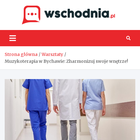
Skip
to
content
Wsch
Strona główna
Warsztaty
Muzykoterapia w Bychawie: Zharmonizuj swoje wnętrze!