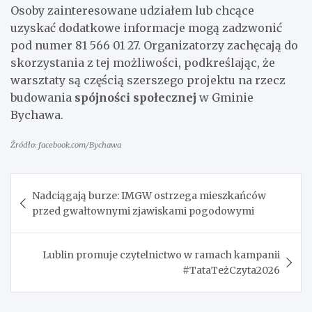
Osoby zainteresowane udziałem lub chcące
uzyskać dodatkowe informacje mogą zadzwonić
pod numer 81 566 01 27. Organizatorzy zachęcają do
skorzystania z tej możliwości, podkreślając, że
warsztaty są częścią szerszego projektu na rzecz
budowania
spójności społecznej
w Gminie
Bychawa.
Źródło: facebook.com/Bychawa
Nawigacja
Nadciągają burze: IMGW ostrzega mieszkańców
wpisu
przed gwałtownymi zjawiskami pogodowymi
Lublin promuje czytelnictwo w ramach kampanii
#TataTeżCzyta2026