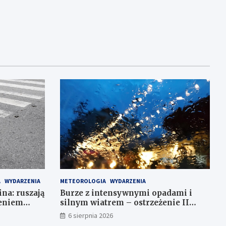
A
WYDARZENIA
METEOROLOGIA
WYDARZENIA
ina: ruszają
Burze z intensywnymi opadami i
leniem
silnym wiatrem – ostrzeżenie II
stopnia!
6 sierpnia 2026