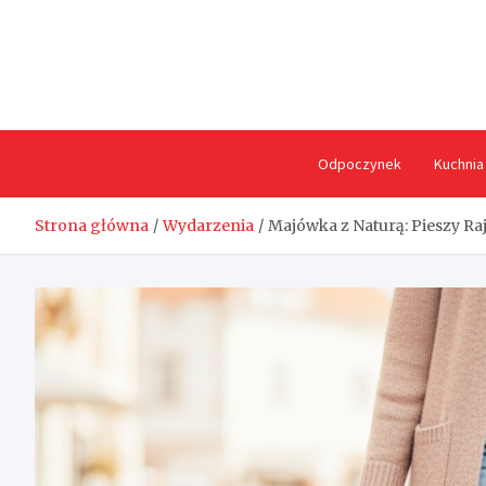
Skip
to
content
Odpoczynek
Kuchnia
Strona główna
Wydarzenia
Majówka z Naturą: Pieszy R