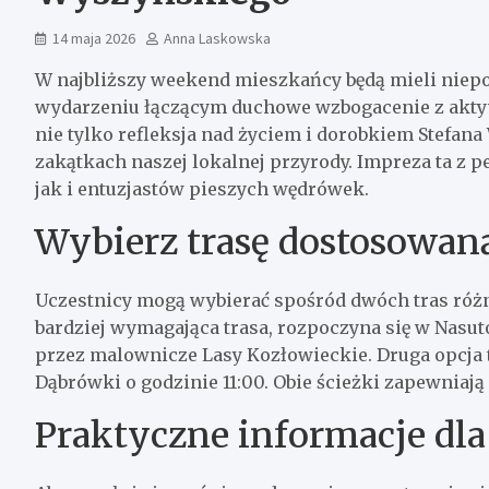
14 maja 2026
Anna Laskowska
W najbliższy weekend mieszkańcy będą mieli niep
wydarzeniu łączącym duchowe wzbogacenie z ak
nie tylko refleksja nad życiem i dorobkiem Stefa
zakątkach naszej lokalnej przyrody. Impreza ta z 
jak i entuzjastów pieszych wędrówek.
Wybierz trasę dostosowaną
Uczestnicy mogą wybierać spośród dwóch tras różni
bardziej wymagająca trasa, rozpoczyna się w Nasut
przez malownicze Lasy Kozłowieckie. Druga opcja t
Dąbrówki o godzinie 11:00. Obie ścieżki zapewniają
Praktyczne informacje dl