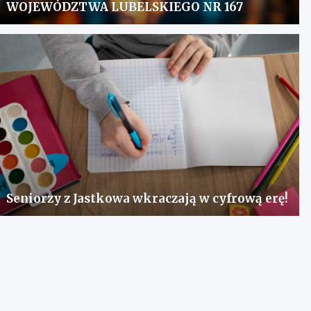
WOJEWÓDZTWA LUBELSKIEGO NR 167
Seniorzy z Jastkowa wkraczają w cyfrową erę!