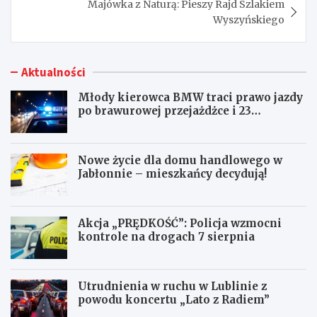
Majówka z Naturą: Pieszy Rajd Szlakiem
Wyszyńskiego
Aktualności
Młody kierowca BMW traci prawo jazdy
po brawurowej przejażdżce i 23
punktach karnych
Nowe życie dla domu handlowego w
Jabłonnie – mieszkańcy decydują!
Akcja „PRĘDKOŚĆ”: Policja wzmocni
kontrole na drogach 7 sierpnia
Utrudnienia w ruchu w Lublinie z
powodu koncertu „Lato z Radiem”