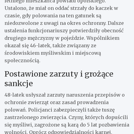
letniego mieszkańca powiatu opolskiego.
Ustalono, że miał on oddać strzały do kaczek w
czasie, gdy polowania na ten gatunek są
niedozwolone z uwagi na okres ochronny. Dalsze
ustalenia funkcjonariuszy potwierdziły obecność
drugiego mężczyzny w pojeździe. Wspólnikiem
okazał się 46-latek, także związany ze
środowiskiem myśliwskim i miejscową
społecznością.
Postawione zarzuty i grożące
sankcje
48-latek usłyszał zarzuty naruszenia przepisów o
ochronie zwierząt oraz zasad prowadzenia
polowań. Policjanci zabezpieczyli także tuszę
zastrzelonego zwierzęcia. Czyny, których dopuścili
się myśliwi, zagrożone są karą do 5 lat pozbawienia
wolności. Oprócz odpowiedzialności karnej,