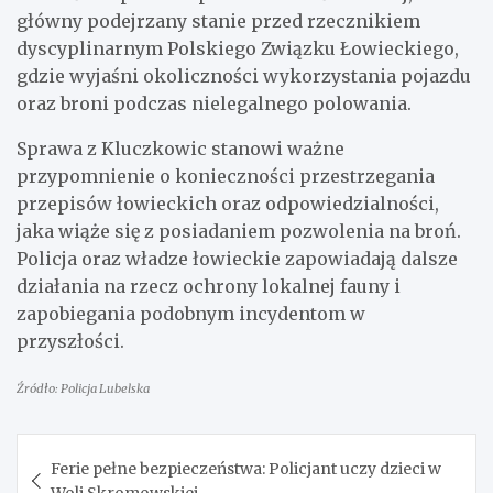
główny podejrzany stanie przed rzecznikiem
dyscyplinarnym Polskiego Związku Łowieckiego,
gdzie wyjaśni okoliczności wykorzystania pojazdu
oraz broni podczas nielegalnego polowania.
Sprawa z Kluczkowic stanowi ważne
przypomnienie o konieczności przestrzegania
przepisów łowieckich oraz odpowiedzialności,
jaka wiąże się z posiadaniem pozwolenia na broń.
Policja oraz władze łowieckie zapowiadają dalsze
działania na rzecz ochrony lokalnej fauny i
zapobiegania podobnym incydentom w
przyszłości.
Źródło: Policja Lubelska
Nawigacja
Ferie pełne bezpieczeństwa: Policjant uczy dzieci w
wpisu
Woli Skromowskiej