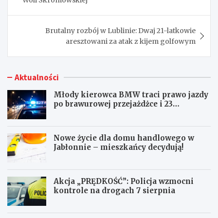
Brutalny rozbój w Lublinie: Dwaj 21-latkowie
aresztowani za atak z kijem golfowym
Aktualności
Młody kierowca BMW traci prawo jazdy
po brawurowej przejażdżce i 23
punktach karnych
Nowe życie dla domu handlowego w
Jabłonnie – mieszkańcy decydują!
Akcja „PRĘDKOŚĆ”: Policja wzmocni
kontrole na drogach 7 sierpnia