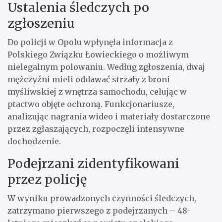
Ustalenia śledczych po
zgłoszeniu
Do policji w Opolu wpłynęła informacja z
Polskiego Związku Łowieckiego o możliwym
nielegalnym polowaniu. Według zgłoszenia, dwaj
mężczyźni mieli oddawać strzały z broni
myśliwskiej z wnętrza samochodu, celując w
ptactwo objęte ochroną. Funkcjonariusze,
analizując nagrania wideo i materiały dostarczone
przez zgłaszających, rozpoczęli intensywne
dochodzenie.
Podejrzani zidentyfikowani
przez policję
W wyniku prowadzonych czynności śledczych,
zatrzymano pierwszego z podejrzanych – 48-