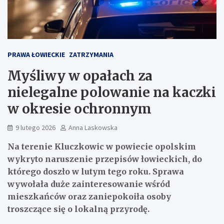
PRAWA ŁOWIECKIE
ZATRZYMANIA
Myśliwy w opałach za
nielegalne polowanie na kaczki
w okresie ochronnym
9 lutego 2026
Anna Laskowska
Na terenie Kluczkowic w powiecie opolskim
wykryto naruszenie przepisów łowieckich, do
którego doszło w lutym tego roku. Sprawa
wywołała duże zainteresowanie wśród
mieszkańców oraz zaniepokoiła osoby
troszczące się o lokalną przyrodę.