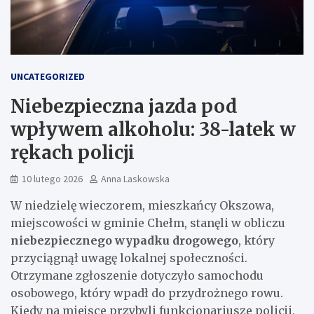
UNCATEGORIZED
Niebezpieczna jazda pod
wpływem alkoholu: 38-latek w
rękach policji
10 lutego 2026
Anna Laskowska
W niedzielę wieczorem, mieszkańcy Okszowa,
miejscowości w gminie Chełm, stanęli w obliczu
niebezpiecznego wypadku drogowego
, który
przyciągnął uwagę lokalnej społeczności.
Otrzymane zgłoszenie dotyczyło samochodu
osobowego, który wpadł do przydrożnego rowu.
Kiedy na miejsce przybyli funkcjonariusze policji,