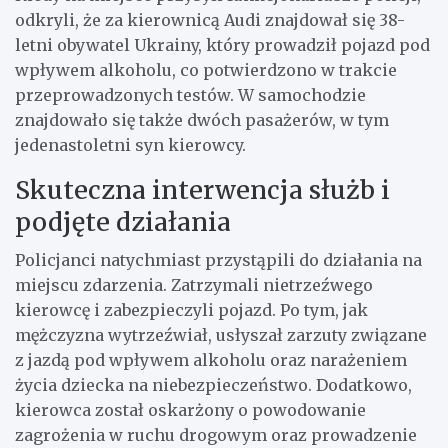
odkryli, że za kierownicą Audi znajdował się 38-
letni obywatel Ukrainy, który prowadził pojazd pod
wpływem alkoholu, co potwierdzono w trakcie
przeprowadzonych testów. W samochodzie
znajdowało się także dwóch pasażerów, w tym
jedenastoletni syn kierowcy.
Skuteczna interwencja służb i
podjęte działania
Policjanci natychmiast przystąpili do działania na
miejscu zdarzenia. Zatrzymali nietrzeźwego
kierowcę i zabezpieczyli pojazd. Po tym, jak
mężczyzna wytrzeźwiał, usłyszał zarzuty związane
z jazdą pod wpływem alkoholu oraz narażeniem
życia dziecka na niebezpieczeństwo. Dodatkowo,
kierowca został oskarżony o powodowanie
zagrożenia w ruchu drogowym oraz prowadzenie