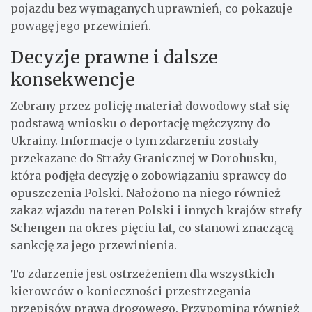
pojazdu bez wymaganych uprawnień, co pokazuje
powagę jego przewinień.
Decyzje prawne i dalsze
konsekwencje
Zebrany przez policję materiał dowodowy stał się
podstawą wniosku o deportację mężczyzny do
Ukrainy. Informacje o tym zdarzeniu zostały
przekazane do Straży Granicznej w Dorohusku,
która podjęła decyzję o zobowiązaniu sprawcy do
opuszczenia Polski. Nałożono na niego również
zakaz wjazdu na teren Polski i innych krajów strefy
Schengen na okres pięciu lat, co stanowi znaczącą
sankcję za jego przewinienia.
To zdarzenie jest ostrzeżeniem dla wszystkich
kierowców o konieczności przestrzegania
przepisów prawa drogowego. Przypomina również