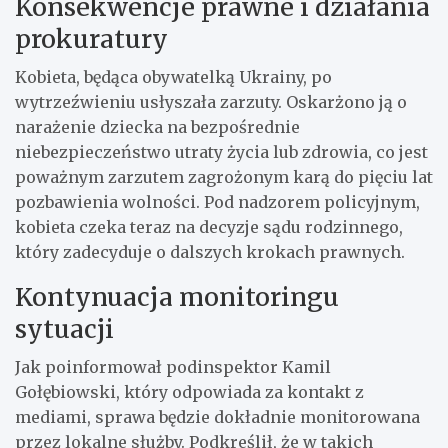
Konsekwencje prawne i działania
prokuratury
Kobieta, będąca obywatelką Ukrainy, po
wytrzeźwieniu usłyszała zarzuty. Oskarżono ją o
narażenie dziecka na bezpośrednie
niebezpieczeństwo utraty życia lub zdrowia, co jest
poważnym zarzutem zagrożonym karą do pięciu lat
pozbawienia wolności. Pod nadzorem policyjnym,
kobieta czeka teraz na decyzje sądu rodzinnego,
który zadecyduje o dalszych krokach prawnych.
Kontynuacja monitoringu
sytuacji
Jak poinformował podinspektor Kamil
Gołębiowski, który odpowiada za kontakt z
mediami, sprawa będzie dokładnie monitorowana
przez lokalne służby. Podkreślił, że w takich