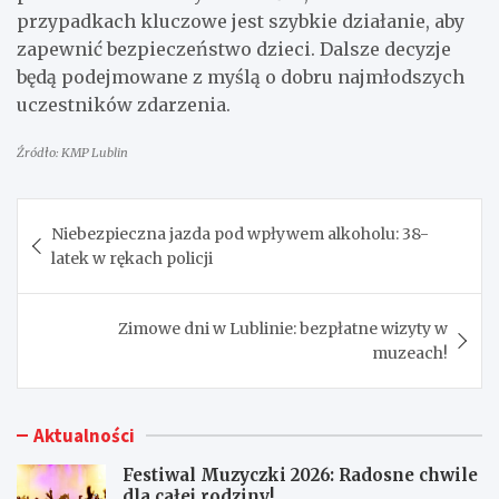
przypadkach kluczowe jest szybkie działanie, aby
zapewnić bezpieczeństwo dzieci. Dalsze decyzje
będą podejmowane z myślą o dobru najmłodszych
uczestników zdarzenia.
Źródło: KMP Lublin
Nawigacja
Niebezpieczna jazda pod wpływem alkoholu: 38-
wpisu
latek w rękach policji
Zimowe dni w Lublinie: bezpłatne wizyty w
muzeach!
Aktualności
Festiwal Muzyczki 2026: Radosne chwile
dla całej rodziny!