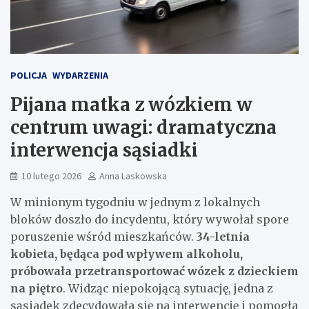
POLICJA
WYDARZENIA
Pijana matka z wózkiem w
centrum uwagi: dramatyczna
interwencja sąsiadki
10 lutego 2026
Anna Laskowska
W minionym tygodniu w jednym z lokalnych
bloków doszło do incydentu, który wywołał spore
poruszenie wśród mieszkańców.
34-letnia
kobieta, będąca pod wpływem alkoholu,
próbowała przetransportować wózek z dzieckiem
na piętro
. Widząc niepokojącą sytuację, jedna z
sąsiadek zdecydowała się na interwencję i pomogła