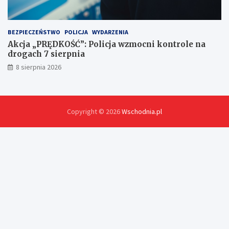
BEZPIECZEŃSTWO
POLICJA
WYDARZENIA
Akcja „PRĘDKOŚĆ”: Policja wzmocni kontrole na
drogach 7 sierpnia
8 sierpnia 2026
Copyright © 2026
Wschodnia.pl