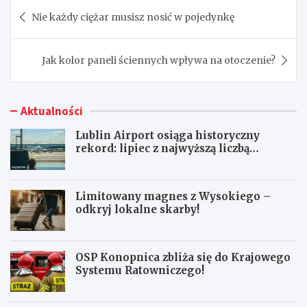
Nawigacja
Nie każdy ciężar musisz nosić w pojedynkę
wpisu
Jak kolor paneli ściennych wpływa na otoczenie?
Aktualności
Lublin Airport osiąga historyczny
rekord: lipiec z najwyższą liczbą
pasażerów!
Limitowany magnes z Wysokiego –
odkryj lokalne skarby!
OSP Konopnica zbliża się do Krajowego
Systemu Ratowniczego!