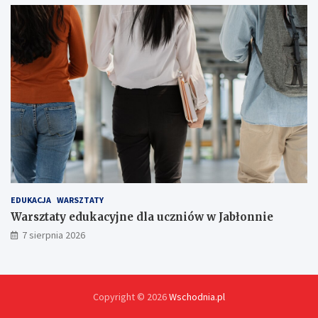
!
EDUKACJA
WARSZTATY
Warsztaty edukacyjne dla uczniów w Jabłonnie
7 sierpnia 2026
Copyright © 2026
Wschodnia.pl