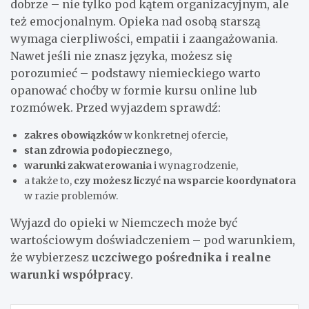
dobrze – nie tylko pod kątem organizacyjnym, ale
też emocjonalnym. Opieka nad osobą starszą
wymaga cierpliwości, empatii i zaangażowania.
Nawet jeśli nie znasz języka, możesz się
porozumieć – podstawy niemieckiego warto
opanować choćby w formie kursu online lub
rozmówek. Przed wyjazdem sprawdź:
zakres obowiązków
w konkretnej ofercie,
stan zdrowia podopiecznego
,
warunki zakwaterowania
i wynagrodzenie,
a także to,
czy możesz liczyć na wsparcie koordynatora
w razie problemów.
Wyjazd do opieki w Niemczech może być
wartościowym doświadczeniem – pod warunkiem,
że wybierzesz
uczciwego pośrednika i realne
warunki współpracy
.