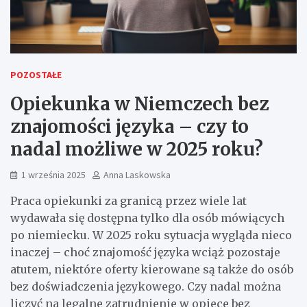
POZOSTAŁE
Opiekunka w Niemczech bez
znajomości języka – czy to
nadal możliwe w 2025 roku?
1 września 2025
Anna Laskowska
Praca opiekunki za granicą przez wiele lat
wydawała się dostępna tylko dla osób mówiących
po niemiecku. W 2025 roku sytuacja wygląda nieco
inaczej – choć znajomość języka wciąż pozostaje
atutem, niektóre oferty kierowane są także do osób
bez doświadczenia językowego. Czy nadal można
liczyć na legalne zatrudnienie w opiece bez