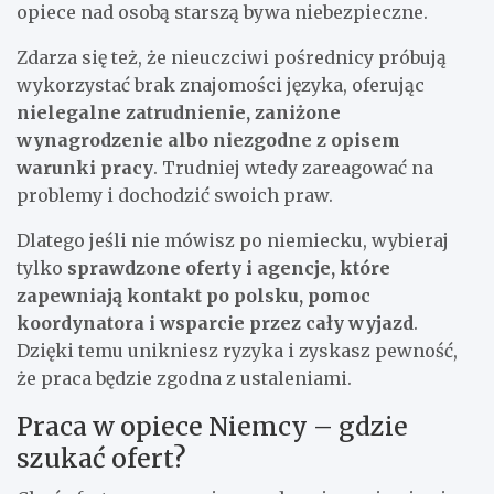
opiece nad osobą starszą bywa niebezpieczne.
Zdarza się też, że nieuczciwi pośrednicy próbują
wykorzystać brak znajomości języka, oferując
nielegalne zatrudnienie, zaniżone
wynagrodzenie albo niezgodne z opisem
warunki pracy
. Trudniej wtedy zareagować na
problemy i dochodzić swoich praw.
Dlatego jeśli nie mówisz po niemiecku, wybieraj
tylko
sprawdzone oferty i agencje, które
zapewniają kontakt po polsku, pomoc
koordynatora i wsparcie przez cały wyjazd
.
Dzięki temu unikniesz ryzyka i zyskasz pewność,
że praca będzie zgodna z ustaleniami.
Praca w opiece Niemcy – gdzie
szukać ofert?