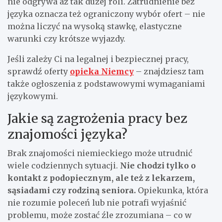
nie odgrywa aż tak dużej roli. Zatrudnienie bez
języka oznacza też ograniczony wybór ofert – nie
można liczyć na wysoką stawkę, elastyczne
warunki czy krótsze wyjazdy.
Jeśli zależy Ci na legalnej i bezpiecznej pracy,
sprawdź oferty
opieka Niemcy
– znajdziesz tam
także ogłoszenia z podstawowymi wymaganiami
językowymi.
Jakie są zagrożenia pracy bez
znajomości języka?
Brak znajomości niemieckiego może utrudnić
wiele codziennych sytuacji.
Nie chodzi tylko o
kontakt z podopiecznym, ale też z lekarzem,
sąsiadami czy rodziną seniora.
Opiekunka, która
nie rozumie poleceń lub nie potrafi wyjaśnić
problemu, może zostać źle zrozumiana – co w