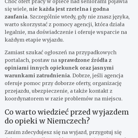
Choć ofert pracy w opiece nad seniorami pojawia
się wiele,
nie każda jest rzetelna i godna
zaufania
. Szczególnie wtedy, gdy nie znasz języka,
warto skorzystać z pomocy agencji, która działa
legalnie, ma doświadczenie i oferuje wsparcie na
każdym etapie wyjazdu.
Zamiast szukać ogłoszeń na przypadkowych
portalach, postaw na
sprawdzone źródła z
opiniami innych opiekunek oraz jasnymi
warunkami zatrudnienia
. Dobrze, jeśli agencja
oferuje pomoc przy doborze oferty, organizację
przejazdu, ubezpieczenie, a także kontakt z
koordynatorem w razie problemów na miejscu.
Co warto wiedzieć przed wyjazdem
do opieki w Niemczech?
Zanim zdecydujesz się na wyjazd, przygotuj się