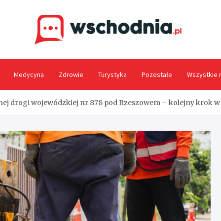
Wsc
Medycyna
Zdrowie
Turystyka
Pozostałe
Wszystkie 
 drogi wojewódzkiej nr 878 pod Rzeszowem – kolejny krok w 