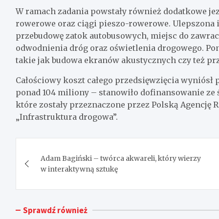
W ramach zadania powstały również dodatkowe jez
rowerowe oraz ciągi pieszo-rowerowe. Ulepszona i
przebudowę zatok autobusowych, miejsc do zawraca
odwodnienia dróg oraz oświetlenia drogowego. Pon
takie jak budowa ekranów akustycznych czy też prze
Całościowy koszt całego przedsięwzięcia wyniósł p
ponad 104 miliony – stanowiło dofinansowanie ze
które zostały przeznaczone przez Polską Agencję R
„Infrastruktura drogowa”.
Nawigacja
Adam Bagiński – twórca akwareli, który wierzy
wpisu
w interaktywną sztukę
Sprawdź również