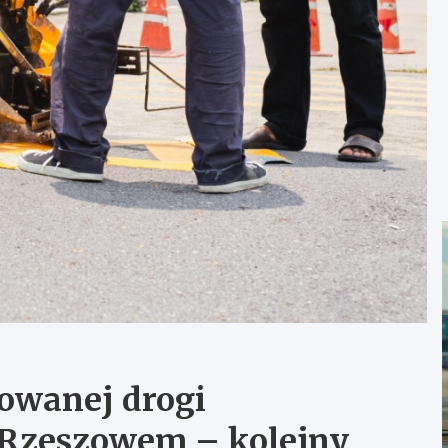
owanej drogi
 Rzeszowem – kolejny