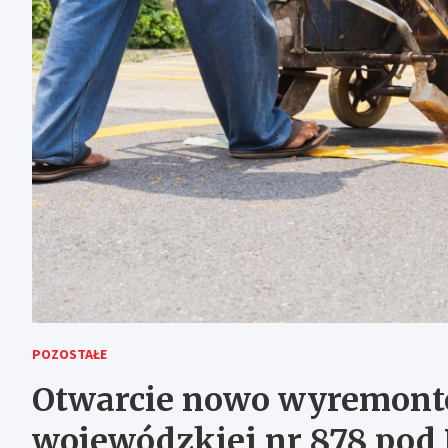
POZOSTAŁE
Otwarcie nowo wyremont
wojewódzkiej nr 878 pod