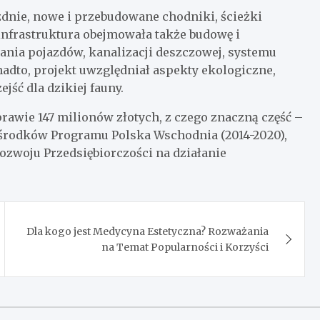
dnie, nowe i przebudowane chodniki, ścieżki
nfrastruktura obejmowała także budowę i
nia pojazdów, kanalizacji deszczowej, systemu
adto, projekt uwzględniał aspekty ekologiczne,
jść dla dzikiej fauny.
rawie 147 milionów złotych, z czego znaczną część –
 środków Programu Polska Wschodnia (2014-2020),
ozwoju Przedsiębiorczości na działanie
Dla kogo jest Medycyna Estetyczna? Rozważania
na Temat Popularności i Korzyści