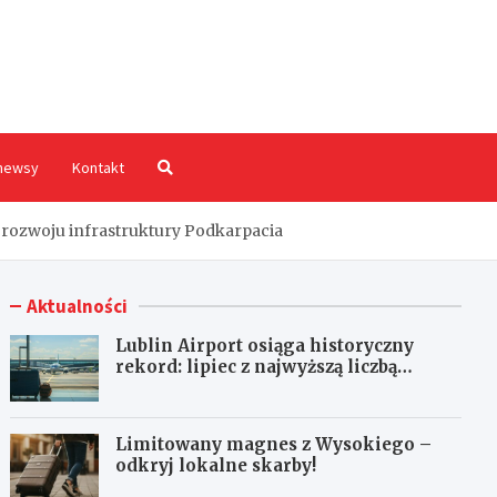
hodnia.pl
newsy
Kontakt
rozwoju infrastruktury Podkarpacia
Aktualności
Lublin Airport osiąga historyczny
rekord: lipiec z najwyższą liczbą
pasażerów!
Limitowany magnes z Wysokiego –
odkryj lokalne skarby!