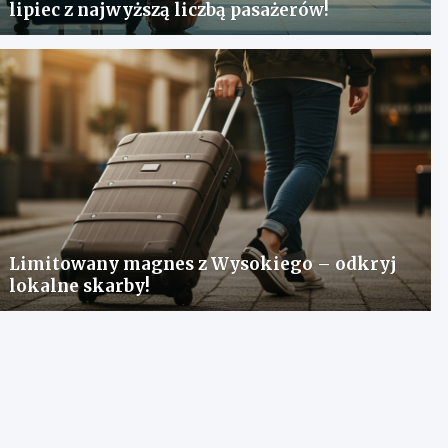
lipiec z najwyższą liczbą pasażerów!
Limitowany magnes z Wysokiego – odkryj
lokalne skarby!