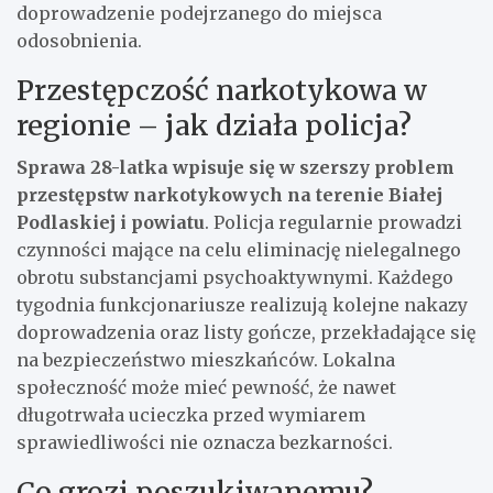
doprowadzenie podejrzanego do miejsca
odosobnienia.
Przestępczość narkotykowa w
regionie – jak działa policja?
Sprawa 28-latka wpisuje się w szerszy problem
przestępstw narkotykowych na terenie Białej
Podlaskiej i powiatu
. Policja regularnie prowadzi
czynności mające na celu eliminację nielegalnego
obrotu substancjami psychoaktywnymi. Każdego
tygodnia funkcjonariusze realizują kolejne nakazy
doprowadzenia oraz listy gończe, przekładające się
na bezpieczeństwo mieszkańców. Lokalna
społeczność może mieć pewność, że nawet
długotrwała ucieczka przed wymiarem
sprawiedliwości nie oznacza bezkarności.
Co grozi poszukiwanemu?