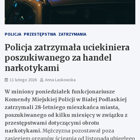
POLICJA
PRZESTĘPSTWA
ZATRZYMANIA
Policja zatrzymała uciekiniera
poszukiwanego za handel
narkotykami
11 lutego 2026
Anna Laskowska
W miniony poniedziałek funkcjonariusze
Komendy Miejskiej Policji w Białej Podlaskiej
zatrzymali 28-letniego mieszkańca miasta,
poszukiwanego od kilku miesięcy w związku z
przestępstwami dotyczącymi obrotu
narkotykami.
Mężczyzna pozostawał poza
zasięgiem organów ścigania od listopada ubiegłego