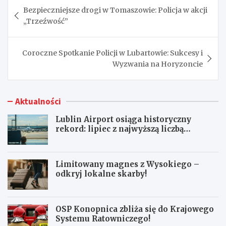
Nawigacja
Bezpieczniejsze drogi w Tomaszowie: Policja w akcji
wpisu
„Trzeźwość”
Coroczne Spotkanie Policji w Lubartowie: Sukcesy i
Wyzwania na Horyzoncie
Aktualności
Lublin Airport osiąga historyczny
rekord: lipiec z najwyższą liczbą
pasażerów!
Limitowany magnes z Wysokiego –
odkryj lokalne skarby!
OSP Konopnica zbliża się do Krajowego
Systemu Ratowniczego!