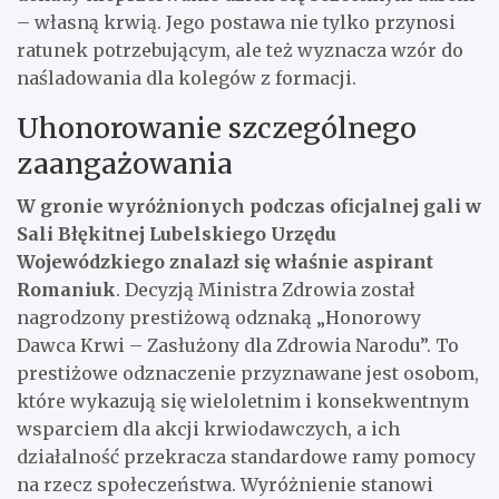
– własną krwią. Jego postawa nie tylko przynosi
ratunek potrzebującym, ale też wyznacza wzór do
naśladowania dla kolegów z formacji.
Uhonorowanie szczególnego
zaangażowania
W gronie wyróżnionych podczas oficjalnej gali w
Sali Błękitnej Lubelskiego Urzędu
Wojewódzkiego znalazł się właśnie aspirant
Romaniuk
. Decyzją Ministra Zdrowia został
nagrodzony prestiżową odznaką „Honorowy
Dawca Krwi – Zasłużony dla Zdrowia Narodu”. To
prestiżowe odznaczenie przyznawane jest osobom,
które wykazują się wieloletnim i konsekwentnym
wsparciem dla akcji krwiodawczych, a ich
działalność przekracza standardowe ramy pomocy
na rzecz społeczeństwa. Wyróżnienie stanowi