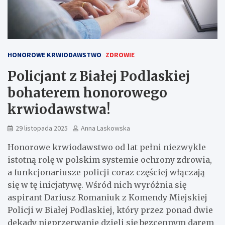
HONOROWE KRWIODAWSTWO
ZDROWIE
Policjant z Białej Podlaskiej
bohaterem honorowego
krwiodawstwa!
29 listopada 2025
Anna Laskowska
Honorowe krwiodawstwo od lat pełni niezwykle
istotną rolę w polskim systemie ochrony zdrowia,
a funkcjonariusze policji coraz częściej włączają
się w tę inicjatywę. Wśród nich wyróżnia się
aspirant Dariusz Romaniuk z Komendy Miejskiej
Policji w Białej Podlaskiej, który przez ponad dwie
dekady nieprzerwanie dzieli się bezcennym darem