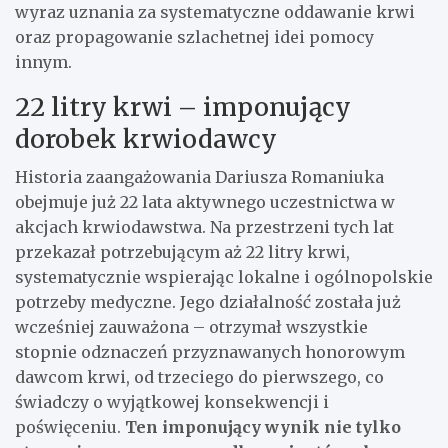
wyraz uznania za systematyczne oddawanie krwi
oraz propagowanie szlachetnej idei pomocy
innym.
22 litry krwi – imponujący
dorobek krwiodawcy
Historia zaangażowania Dariusza Romaniuka
obejmuje już 22 lata aktywnego uczestnictwa w
akcjach krwiodawstwa. Na przestrzeni tych lat
przekazał potrzebującym aż 22 litry krwi,
systematycznie wspierając lokalne i ogólnopolskie
potrzeby medyczne. Jego działalność została już
wcześniej zauważona – otrzymał wszystkie
stopnie odznaczeń przyznawanych honorowym
dawcom krwi, od trzeciego do pierwszego, co
świadczy o wyjątkowej konsekwencji i
poświęceniu.
Ten imponujący wynik nie tylko