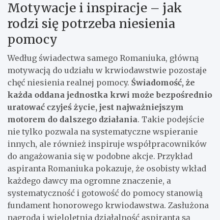
Motywacje i inspiracje – jak
rodzi się potrzeba niesienia
pomocy
Według świadectwa samego Romaniuka, główną
motywacją do udziału w krwiodawstwie pozostaje
chęć niesienia realnej pomocy.
Świadomość, że
każda oddana jednostka krwi może bezpośrednio
uratować czyjeś życie, jest najważniejszym
motorem do dalszego działania
. Takie podejście
nie tylko pozwala na systematyczne wspieranie
innych, ale również inspiruje współpracowników
do angażowania się w podobne akcje. Przykład
aspiranta Romaniuka pokazuje, że osobisty wkład
każdego dawcy ma ogromne znaczenie, a
systematyczność i gotowość do pomocy stanowią
fundament honorowego krwiodawstwa. Zasłużona
nagroda i wieloletnia działalność aspiranta są