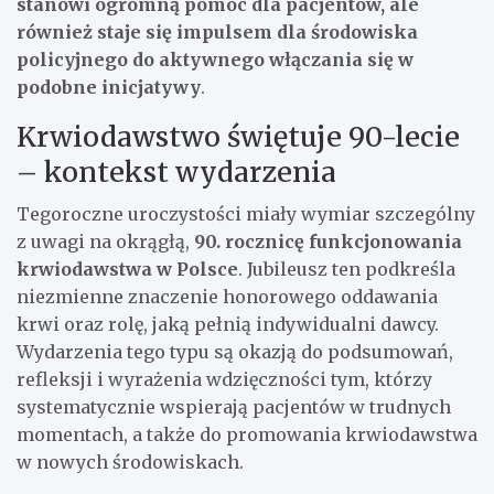
stanowi ogromną pomoc dla pacjentów, ale
również staje się impulsem dla środowiska
policyjnego do aktywnego włączania się w
podobne inicjatywy
.
Krwiodawstwo świętuje 90-lecie
– kontekst wydarzenia
Tegoroczne uroczystości miały wymiar szczególny
z uwagi na okrągłą,
90. rocznicę funkcjonowania
krwiodawstwa w Polsce
. Jubileusz ten podkreśla
niezmienne znaczenie honorowego oddawania
krwi oraz rolę, jaką pełnią indywidualni dawcy.
Wydarzenia tego typu są okazją do podsumowań,
refleksji i wyrażenia wdzięczności tym, którzy
systematycznie wspierają pacjentów w trudnych
momentach, a także do promowania krwiodawstwa
w nowych środowiskach.