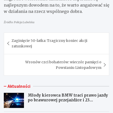
najlepszym dowodem na to, że warto angażować się
w działania na rzecz wspólnego dobra.
Źródło: Policja Lubelska
Nawigacja
Zaginięcie 50-latka: Tragiczny koniec akcji
wpisu
ratunkowej
Wronów czci bohaterów: wieczór pamięci o
Powstaniu Listopadowym
Aktualności
Młody kierowca BMW traci prawo jazdy
po brawurowej przejażdżce i 23
punktach karnych