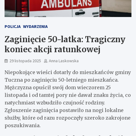
POLICJA
WYDARZENIA
Zaginięcie 50-latka: Tragiczny
koniec akcji ratunkowej
29 listopada 2025
Anna Laskowska
Niepokojące wieści dotarły do mieszkańców gminy
Tuczna po zaginięciu 50-letniego mieszkańca.
Mężczyzna opuścił swój dom wieczorem 25
listopada i od tamtej pory nie dawał znaku życia, co
natychmiast wzbudziło czujność rodziny.
Zgłoszenie zaginięcia postawiło na nogi lokalne
służby, które od razu rozpoczęły szeroko zakrojone
poszukiwania.