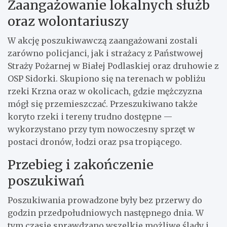
Zaangażowanie lokalnych służb
oraz wolontariuszy
W akcję poszukiwawczą zaangażowani zostali
zarówno policjanci, jak i strażacy z Państwowej
Straży Pożarnej w Białej Podlaskiej oraz druhowie z
OSP Sidorki. Skupiono się na terenach w pobliżu
rzeki Krzna oraz w okolicach, gdzie mężczyzna
mógł się przemieszczać. Przeszukiwano także
koryto rzeki i tereny trudno dostępne —
wykorzystano przy tym nowoczesny sprzęt w
postaci dronów, łodzi oraz psa tropiącego.
Przebieg i zakończenie
poszukiwań
Poszukiwania prowadzone były bez przerwy do
godzin przedpołudniowych następnego dnia. W
tym czasie sprawdzano wszelkie możliwe ślady i