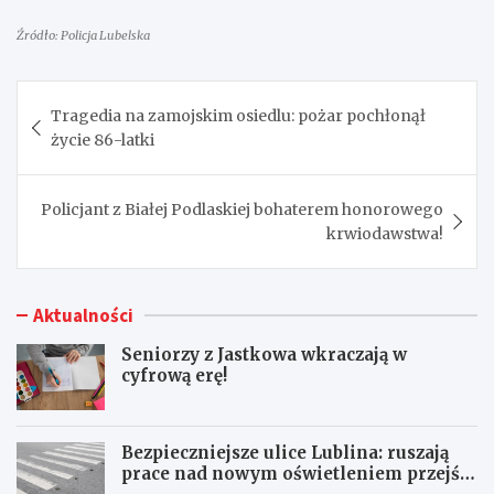
Źródło: Policja Lubelska
Nawigacja
Tragedia na zamojskim osiedlu: pożar pochłonął
wpisu
życie 86-latki
Policjant z Białej Podlaskiej bohaterem honorowego
krwiodawstwa!
Aktualności
Seniorzy z Jastkowa wkraczają w
cyfrową erę!
Bezpieczniejsze ulice Lublina: ruszają
prace nad nowym oświetleniem przejść