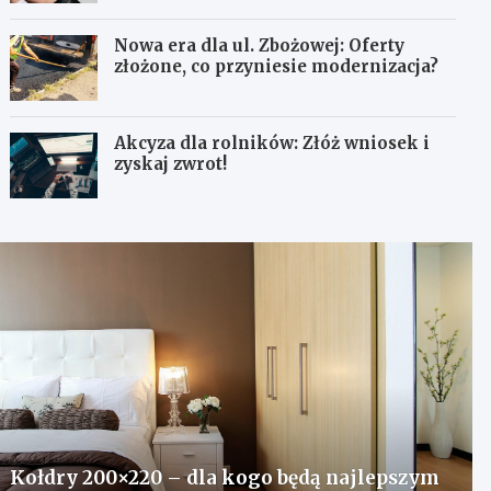
Nowa era dla ul. Zbożowej: Oferty
złożone, co przyniesie modernizacja?
Akcyza dla rolników: Złóż wniosek i
zyskaj zwrot!
Kołdry 200×220 – dla kogo będą najlepszym