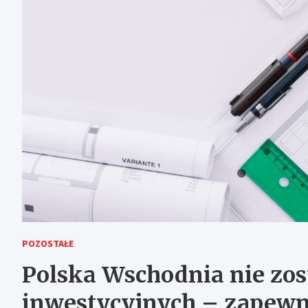
POZOSTAŁE
Polska Wschodnia nie zos
inwestycyjnych – zapewn