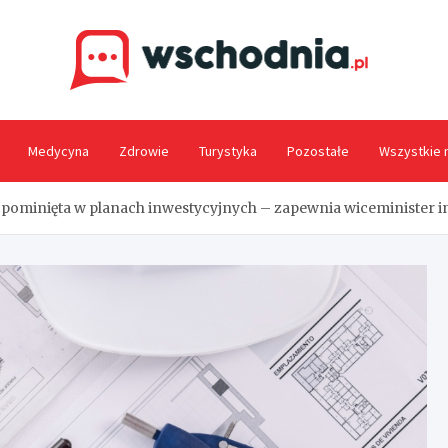
Wsc
Medycyna
Zdrowie
Turystyka
Pozostałe
Wszystkie 
 pominięta w planach inwestycyjnych – zapewnia wiceminister i