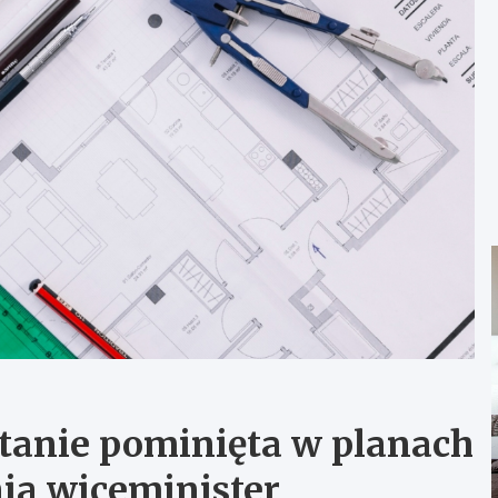
tanie pominięta w planach
ia wiceminister