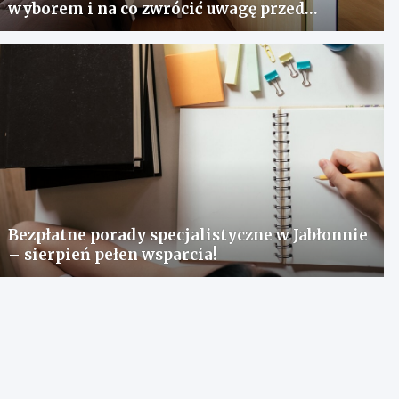
wyborem i na co zwrócić uwagę przed
zakupem?
Bezpłatne porady specjalistyczne w Jabłonnie
– sierpień pełen wsparcia!