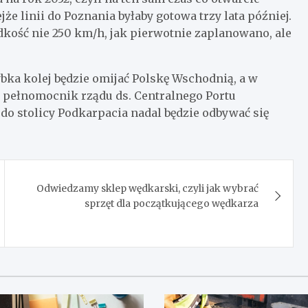
e linii do Poznania byłaby gotowa trzy lata później.
dkość nie 250 km/h, jak pierwotnie zaplanowano, ale
ybka kolej będzie omijać Polskę Wschodnią, a w
y pełnomocnik rządu ds. Centralnego Portu
o stolicy Podkarpacia nadal będzie odbywać się
Odwiedzamy sklep wędkarski, czyli jak wybrać
sprzęt dla początkującego wędkarza