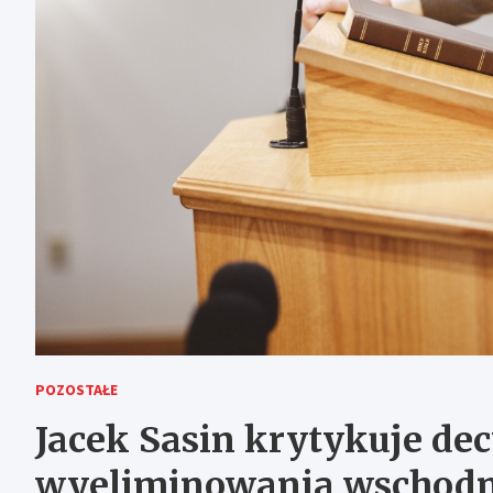
POZOSTAŁE
Jacek Sasin krytykuje de
wyeliminowania wschodni