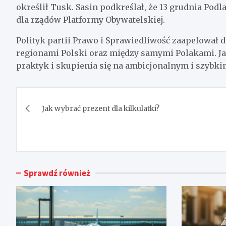
określił Tusk. Sasin podkreślał, że 13 grudnia Podl
dla rządów Platformy Obywatelskiej.
Polityk partii Prawo i Sprawiedliwość zaapelował
regionami Polski oraz między samymi Polakami. Ja
praktyk i skupienia się na ambicjonalnym i szybki
Nawigacja
Jak wybrać prezent dla kilkulatki?
wpisu
Sprawdź również