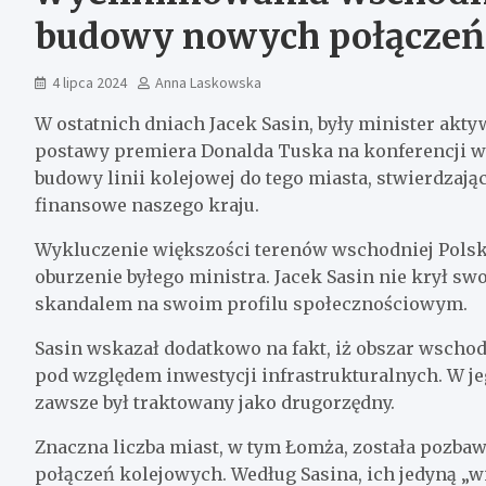
budowy nowych połączeń
4 lipca 2024
Anna Laskowska
W ostatnich dniach Jacek Sasin, były minister ak
postawy premiera Donalda Tuska na konferencji w 
budowy linii kolejowej do tego miasta, stwierdzając
finansowe naszego kraju.
Wykluczenie większości terenów wschodniej Polsk
oburzenie byłego ministra. Jacek Sasin nie krył swo
skandalem na swoim profilu społecznościowym.
Sasin wskazał dodatkowo na fakt, iż obszar wschod
pod względem inwestycji infrastrukturalnych. W je
zawsze był traktowany jako drugorzędny.
Znaczna liczba miast, w tym Łomża, została pozb
połączeń kolejowych. Według Sasina, ich jedyną „winą