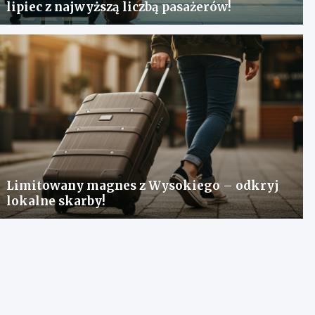
lipiec z najwyższą liczbą pasażerów!
Limitowany magnes z Wysokiego – odkryj
lokalne skarby!