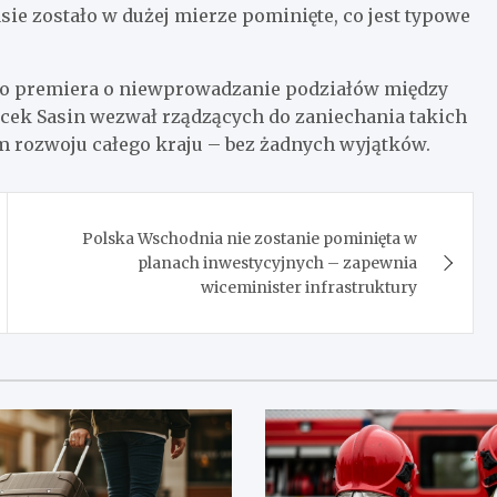
asie zostało w dużej mierze pominięte, co jest typowe
 do premiera o niewprowadzanie podziałów między
cek Sasin wezwał rządzących do zaniechania takich
m rozwoju całego kraju – bez żadnych wyjątków.
Polska Wschodnia nie zostanie pominięta w
planach inwestycyjnych – zapewnia
wiceminister infrastruktury