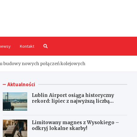
hodnia.pl
newsy
Kontakt
amu budowy nowych połączeń kolejowych
Aktualności
Lublin Airport osiąga historyczny
rekord: lipiec z najwyższą liczbą
pasażerów!
Limitowany magnes z Wysokiego –
odkryj lokalne skarby!