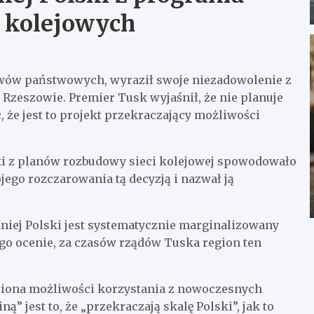
 kolejowych
tywów państwowych, wyraził swoje niezadowolenie z
Rzeszowie. Premier Tusk wyjaśnił, że nie planuje
, że jest to projekt przekraczający możliwości
i z planów rozbudowy sieci kolejowej spowodowało
jego rozczarowania tą decyzją i nazwał ją
niej Polski jest systematycznie marginalizowany
go ocenie, za czasów rządów Tuska region ten
awiona możliwości korzystania z nowoczesnych
” jest to, że „przekraczają skalę Polski”, jak to