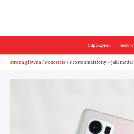
Skip
to
content
Odpoczynek
Kuchnia
Strona główna
Pozostałe
Proste smartfony – jaki model