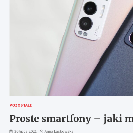
POZOSTAŁE
Proste smartfony – jaki 
26 lipca 2021
Anna Laskowska