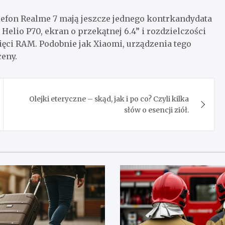
elefon Realme 7 mają jeszcze jednego kontrkandydata
elio P70, ekran o przekątnej 6.4” i rozdzielczości
ięci RAM. Podobnie jak Xiaomi, urządzenia tego
ceny.
Olejki eteryczne – skąd, jak i po co? Czyli kilka
słów o esencji ziół.