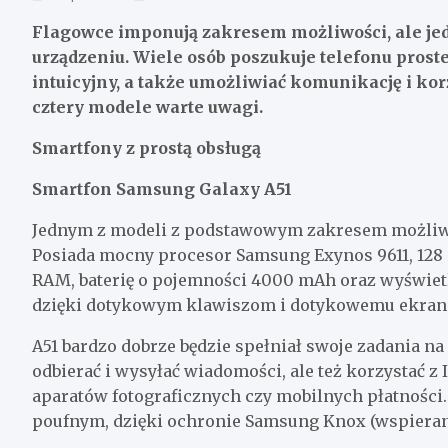
Flagowce imponują zakresem możliwości, ale j
urządzeniu. Wiele osób poszukuje telefonu prost
intuicyjny, a także umożliwiać komunikację i kor
cztery modele warte uwagi.
Smartfony z prostą obsługą
Smartfon Samsung Galaxy A51
Jednym z modeli z podstawowym zakresem możliwośc
Posiada mocny procesor Samsung Exynos 9611, 128 
RAM, baterię o pojemności 4000 mAh oraz wyświetl
dzięki dotykowym klawiszom i dotykowemu ekrano
A51 bardzo dobrze będzie spełniał swoje zadania na
odbierać i wysyłać wiadomości, ale też korzystać z
aparatów fotograficznych czy mobilnych płatnośc
poufnym, dzięki ochronie Samsung Knox (wspieranej