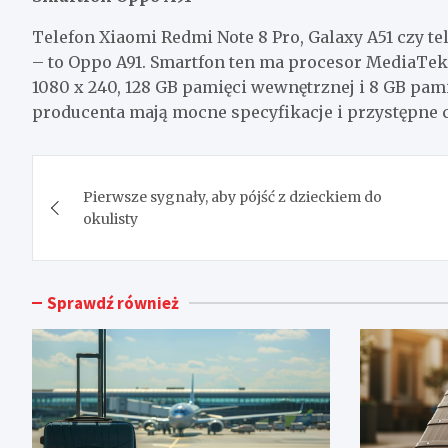
Telefon Xiaomi Redmi Note 8 Pro, Galaxy A51 czy t
– to Oppo A91. Smartfon ten ma procesor MediaTek H
1080 x 240, 128 GB pamięci wewnętrznej i 8 GB pam
producenta mają mocne specyfikacje i przystępne 
Nawigacja
Pierwsze sygnały, aby pójść z dzieckiem do
wpisu
okulisty
Sprawdź również