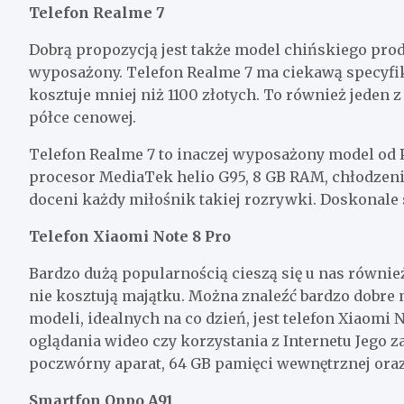
Telefon Realme 7
Dobrą propozycją jest także model chińskiego produ
wyposażony. Telefon Realme 7 ma ciekawą specyfika
kosztuje mniej niż 1100 złotych. To również jede
półce cenowej.
Telefon Realme 7 to inaczej wyposażony model od P
procesor MediaTek helio G95, 8 GB RAM, chłodzeni
doceni każdy miłośnik takiej rozrywki. Doskonale s
Telefon Xiaomi Note 8 Pro
Bardzo dużą popularnością cieszą się u nas równie
nie kosztują majątku. Można znaleźć bardzo dobre 
modeli, idealnych na co dzień, jest telefon Xiaomi
oglądania wideo czy korzystania z Internetu Jego z
poczwórny aparat, 64 GB pamięci wewnętrznej ora
Smartfon Oppo A91