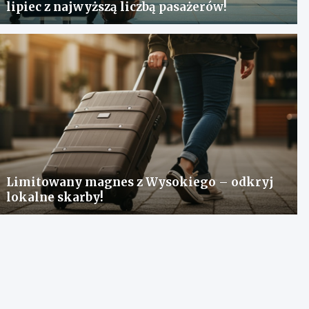
lipiec z najwyższą liczbą pasażerów!
Limitowany magnes z Wysokiego – odkryj
lokalne skarby!