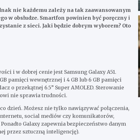
ednak nie każdemu zależy na tak zaawansowanym
ego w obsłudze. Smartfon powinien być poręczny i
zystanie z sieci. Jaki będzie dobrym wyborem? Oto
i i w dobrej cenie jest Samsung Galaxy A51.
GB pamięci wewnętrznej i 4 GB lub 6 GB pamięci
acz o przekątnej 6.5” Super AMOLED. Sterowanie
wi nie sprawia trudności.
 co dzień. Możesz nie tylko nawiązywać połączenia,
 Internetu, social mediów czy komunikatorów,
i. Ponadto Galaxy zapewnia bezpieczeństwo danym
 przez sztuczną inteligencję).