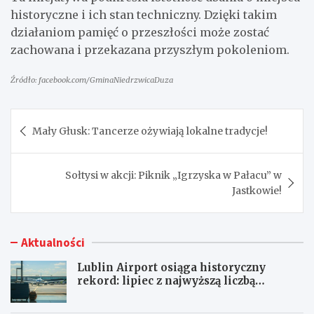
historyczne i ich stan techniczny. Dzięki takim
działaniom pamięć o przeszłości może zostać
zachowana i przekazana przyszłym pokoleniom.
Źródło: facebook.com/GminaNiedrzwicaDuza
Nawigacja
Mały Głusk: Tancerze ożywiają lokalne tradycje!
wpisu
Sołtysi w akcji: Piknik „Igrzyska w Pałacu” w
Jastkowie!
Aktualności
Lublin Airport osiąga historyczny
rekord: lipiec z najwyższą liczbą
pasażerów!