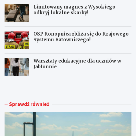
Limitowany magnes z Wysokiego –
odkryj lokalne skarby!
OSP Konopnica zbliża się do Krajowego
Systemu Ratowniczego!
Warsztaty edukacyjne dla uczniów w
Jabłonnie
L
L
u
i
b
m
l
i
i
t
Sprawdź również
n
o
A
w
i
a
r
n
p
y
o
m