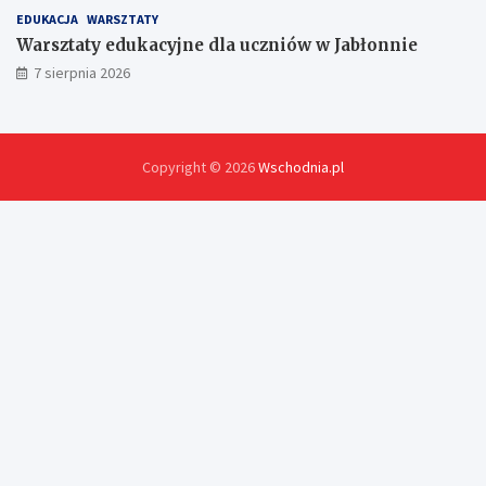
EDUKACJA
WARSZTATY
Warsztaty edukacyjne dla uczniów w Jabłonnie
7 sierpnia 2026
Copyright © 2026
Wschodnia.pl