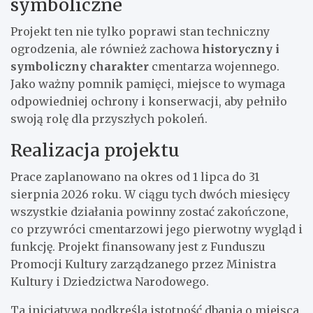
symboliczne
Projekt ten nie tylko poprawi stan techniczny
ogrodzenia, ale również zachowa
historyczny i
symboliczny charakter
cmentarza wojennego.
Jako ważny pomnik pamięci, miejsce to wymaga
odpowiedniej ochrony i konserwacji, aby pełniło
swoją rolę dla przyszłych pokoleń.
Realizacja projektu
Prace zaplanowano na okres od 1 lipca do 31
sierpnia 2026 roku. W ciągu tych dwóch miesięcy
wszystkie działania powinny zostać zakończone,
co przywróci cmentarzowi jego pierwotny wygląd i
funkcję. Projekt finansowany jest z Funduszu
Promocji Kultury zarządzanego przez Ministra
Kultury i Dziedzictwa Narodowego.
Ta inicjatywa podkreśla istotność dbania o miejsca