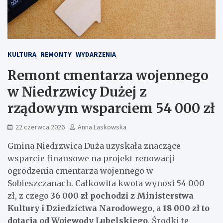
KULTURA
REMONTY
WYDARZENIA
Remont cmentarza wojennego
w Niedrzwicy Dużej z
rządowym wsparciem 54 000 zł
22 czerwca 2026
Anna Laskowska
Gmina Niedrzwica Duża uzyskała znaczące
wsparcie finansowe na projekt renowacji
ogrodzenia cmentarza wojennego w
Sobieszczanach. Całkowita kwota wynosi 54 000
zł, z czego
36 000 zł pochodzi z Ministerstwa
Kultury i Dziedzictwa Narodowego
, a
18 000 zł to
dotacja od Wojewody Lubelskiego
. Środki te