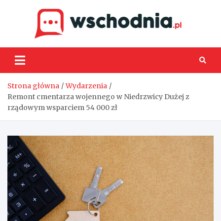
Skip
to
content
Wsch
Strona główna
Wydarzenia
Remont cmentarza wojennego w Niedrzwicy Dużej z
rządowym wsparciem 54 000 zł