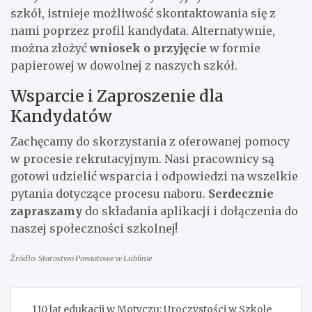
szkół, istnieje możliwość skontaktowania się z
nami poprzez profil kandydata. Alternatywnie,
można złożyć
wniosek o przyjęcie
w formie
papierowej w dowolnej z naszych szkół.
Wsparcie i Zaproszenie dla
Kandydatów
Zachęcamy do skorzystania z oferowanej pomocy
w procesie rekrutacyjnym. Nasi pracownicy są
gotowi udzielić wsparcia i odpowiedzi na wszelkie
pytania dotyczące procesu naboru.
Serdecznie
zapraszamy
do składania aplikacji i dołączenia do
naszej społeczności szkolnej!
Źródło: Starostwo Powiatowe w Lublinie
Nawigacja
110 lat edukacji w Motyczu: Uroczystości w Szkole