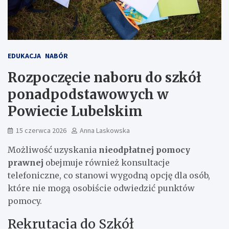
EDUKACJA
NABÓR
Rozpoczęcie naboru do szkół
ponadpodstawowych w
Powiecie Lubelskim
15 czerwca 2026
Anna Laskowska
Możliwość uzyskania
nieodpłatnej pomocy
prawnej
obejmuje również konsultacje
telefoniczne, co stanowi wygodną opcję dla osób,
które nie mogą osobiście odwiedzić punktów
pomocy.
Rekrutacja do Szkół