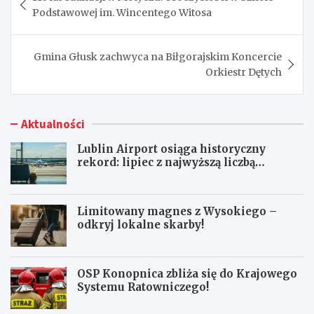
wpisu
Podstawowej im. Wincentego Witosa
Gmina Głusk zachwyca na Biłgorajskim Koncercie
Orkiestr Dętych
Aktualności
Lublin Airport osiąga historyczny
rekord: lipiec z najwyższą liczbą
pasażerów!
Limitowany magnes z Wysokiego –
odkryj lokalne skarby!
OSP Konopnica zbliża się do Krajowego
Systemu Ratowniczego!