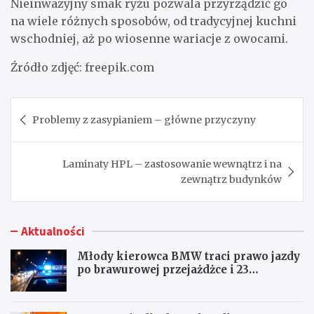
Nieinwazyjny smak ryżu pozwala przyrządzić go
na wiele różnych sposobów, od tradycyjnej kuchni
wschodniej, aż po wiosenne wariacje z owocami.
Źródło zdjęć: freepik.com
Nawigacja
Problemy z zasypianiem – główne przyczyny
wpisu
Laminaty HPL – zastosowanie wewnątrz i na
zewnątrz budynków
Aktualności
Młody kierowca BMW traci prawo jazdy
po brawurowej przejażdżce i 23
punktach karnych