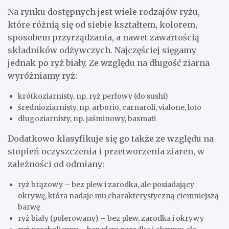
Na rynku dostępnych jest wiele rodzajów ryżu,
które różnią się od siebie kształtem, kolorem,
sposobem przyrządzania, a nawet zawartością
składników odżywczych. Najczęściej sięgamy
jednak po ryż biały. Ze względu na długość ziarna
wyróżniamy ryż:
krótkoziarnisty, np. ryż perłowy (do sushi)
średnioziarnisty, np. arborio, carnaroli, vialone, loto
długoziarnisty, np. jaśminowy, basmati
Dodatkowo klasyfikuje się go także ze względu na
stopień oczyszczenia i przetworzenia ziaren, w
zależności od odmiany:
ryż brązowy – bez plew i zarodka, ale posiadający
okrywę, która nadaje mu charakterystyczną ciemniejszą
barwę
ryż biały (polerowany) – bez plew, zarodka i okrywy