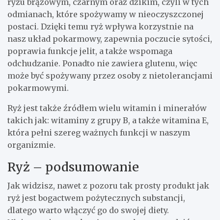
ryżu brązowym, czarnym oraz dzikim, czyli w tych
odmianach, które spożywamy w nieoczyszczonej
postaci. Dzięki temu ryż wpływa korzystnie na
nasz układ pokarmowy, zapewnia poczucie sytości,
poprawia funkcje jelit, a także wspomaga
odchudzanie. Ponadto nie zawiera glutenu, więc
może być spożywany przez osoby z nietolerancjami
pokarmowymi.
Ryż jest także źródłem wielu witamin i minerałów
takich jak: witaminy z grupy B, a także witamina E,
która pełni szereg ważnych funkcji w naszym
organizmie.
Ryż – podsumowanie
Jak widzisz, nawet z pozoru tak prosty produkt jak
ryż jest bogactwem pożytecznych substancji,
dlatego warto włączyć go do swojej diety.