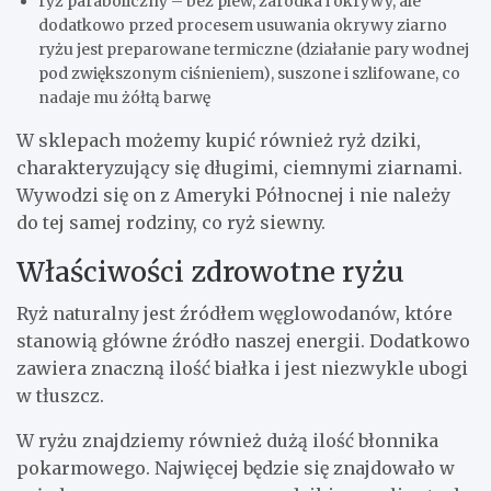
ryż paraboliczny – bez plew, zarodka i okrywy, ale
dodatkowo przed procesem usuwania okrywy ziarno
ryżu jest preparowane termiczne (działanie pary wodnej
pod zwiększonym ciśnieniem), suszone i szlifowane, co
nadaje mu żółtą barwę
W sklepach możemy kupić również ryż dziki,
charakteryzujący się długimi, ciemnymi ziarnami.
Wywodzi się on z Ameryki Północnej i nie należy
do tej samej rodziny, co ryż siewny.
Właściwości zdrowotne ryżu
Ryż naturalny jest źródłem węglowodanów, które
stanowią główne źródło naszej energii. Dodatkowo
zawiera znaczną ilość białka i jest niezwykle ubogi
w tłuszcz.
W ryżu znajdziemy również dużą ilość błonnika
pokarmowego. Najwięcej będzie się znajdowało w