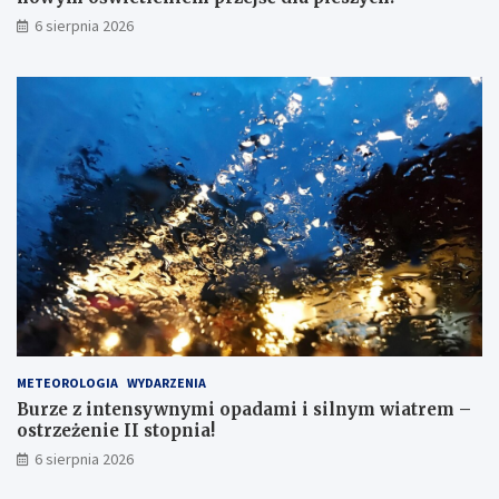
6 sierpnia 2026
METEOROLOGIA
WYDARZENIA
Burze z intensywnymi opadami i silnym wiatrem –
ostrzeżenie II stopnia!
6 sierpnia 2026