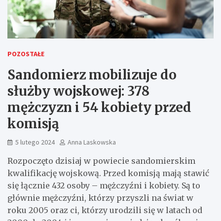
POZOSTAŁE
Sandomierz mobilizuje do
służby wojskowej: 378
mężczyzn i 54 kobiety przed
komisją
5 lutego 2024
Anna Laskowska
Rozpoczęto dzisiaj w powiecie sandomierskim
kwalifikację wojskową. Przed komisją mają stawić
się łącznie 432 osoby – mężczyźni i kobiety. Są to
głównie mężczyźni, którzy przyszli na świat w
roku 2005 oraz ci, którzy urodzili się w latach od