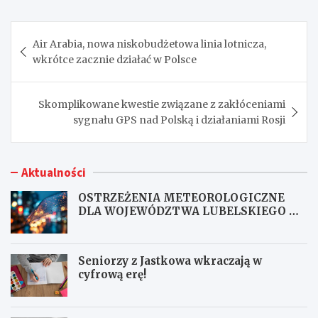
Nawigacja
Air Arabia, nowa niskobudżetowa linia lotnicza,
wpisu
wkrótce zacznie działać w Polsce
Skomplikowane kwestie związane z zakłóceniami
sygnału GPS nad Polską i działaniami Rosji
Aktualności
OSTRZEŻENIA METEOROLOGICZNE
DLA WOJEWÓDZTWA LUBELSKIEGO NR
167
Seniorzy z Jastkowa wkraczają w
cyfrową erę!