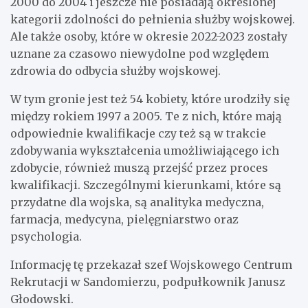
2000 do 2004 i jeszcze nie posiadają określonej
kategorii zdolności do pełnienia służby wojskowej.
Ale także osoby, które w okresie 2022-2023 zostały
uznane za czasowo niewydolne pod względem
zdrowia do odbycia służby wojskowej.
W tym gronie jest też 54 kobiety, które urodziły się
między rokiem 1997 a 2005. Te z nich, które mają
odpowiednie kwalifikacje czy też są w trakcie
zdobywania wykształcenia umożliwiającego ich
zdobycie, również muszą przejść przez proces
kwalifikacji. Szczególnymi kierunkami, które są
przydatne dla wojska, są analityka medyczna,
farmacja, medycyna, pielęgniarstwo oraz
psychologia.
Informację tę przekazał szef Wojskowego Centrum
Rekrutacji w Sandomierzu, podpułkownik Janusz
Głodowski.