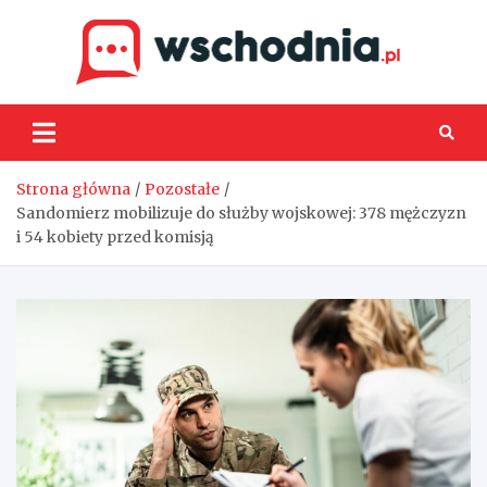
Skip
to
content
Wsch
Strona główna
Pozostałe
Sandomierz mobilizuje do służby wojskowej: 378 mężczyzn
i 54 kobiety przed komisją