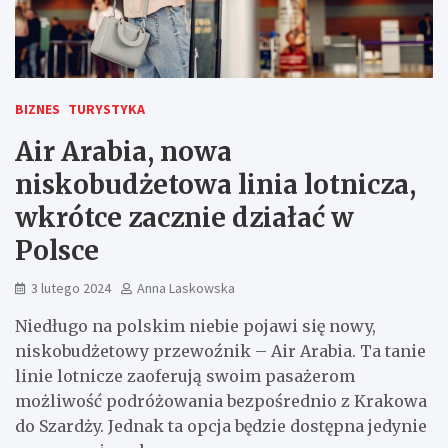
BIZNES
TURYSTYKA
Air Arabia, nowa
niskobudżetowa linia lotnicza,
wkrótce zacznie działać w
Polsce
3 lutego 2024
Anna Laskowska
Niedługo na polskim niebie pojawi się nowy,
niskobudżetowy przewoźnik – Air Arabia. Ta tanie
linie lotnicze zaoferują swoim pasażerom
możliwość podróżowania bezpośrednio z Krakowa
do Szardży. Jednak ta opcja będzie dostępna jedynie