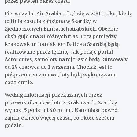
przez pewien okres czasu.
Pierwszy lot Air Arabia odbył się w 2003 roku, kiedy
to linia została założona w Szardży, w
Zjednoczonych Emiratach Arabskich. Obecnie
obsługuje ona 81 różnych tras. Loty pomiędzy
krakowskim lotniskiem Balice a Szardżą będą
realizowane przez tę linię. Jak podaje portal
Aeroroutes, samoloty na tej trasie będą kursowały
od 29 czerwca do 1 września. Chociaż jest to
połączenie sezonowe, loty będą wykonywane
codziennie.
Według informacji przekazanych przez
przewoźnika, czas lotu z Krakowa do Szardży
wynosi 5 godzin i 40 minut. Natomiast powrót
zajmuje nieco więcej czasu, bo około sześciu
godzin.