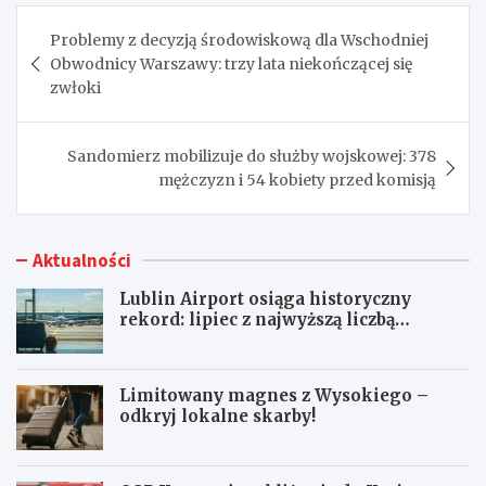
Nawigacja
Problemy z decyzją środowiskową dla Wschodniej
wpisu
Obwodnicy Warszawy: trzy lata niekończącej się
zwłoki
Sandomierz mobilizuje do służby wojskowej: 378
mężczyzn i 54 kobiety przed komisją
Aktualności
Lublin Airport osiąga historyczny
rekord: lipiec z najwyższą liczbą
pasażerów!
Limitowany magnes z Wysokiego –
odkryj lokalne skarby!