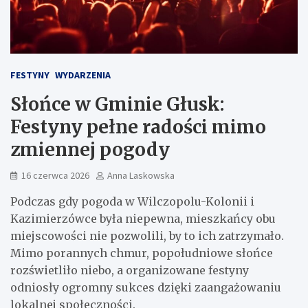
FESTYNY
WYDARZENIA
Słońce w Gminie Głusk:
Festyny pełne radości mimo
zmiennej pogody
16 czerwca 2026
Anna Laskowska
Podczas gdy pogoda w Wilczopolu-Kolonii i
Kazimierzówce była niepewna, mieszkańcy obu
miejscowości nie pozwolili, by to ich zatrzymało.
Mimo porannych chmur, popołudniowe słońce
rozświetliło niebo, a organizowane festyny
odniosły ogromny sukces dzięki zaangażowaniu
lokalnej społeczności.