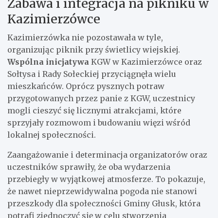
Zabawa i integracja na pikniku w
Kazimierzówce
Kazimierzówka nie pozostawała w tyle,
organizując piknik przy świetlicy wiejskiej.
Wspólna inicjatywa
KGW w Kazimierzówce oraz
Sołtysa i Rady Sołeckiej przyciągnęła wielu
mieszkańców. Oprócz pysznych potraw
przygotowanych przez panie z KGW, uczestnicy
mogli cieszyć się licznymi atrakcjami, które
sprzyjały rozmowom i budowaniu więzi wśród
lokalnej społeczności.
Zaangażowanie i determinacja organizatorów oraz
uczestników sprawiły, że oba wydarzenia
przebiegły w wyjątkowej atmosferze. To pokazuje,
że nawet nieprzewidywalna pogoda nie stanowi
przeszkody dla społeczności Gminy Głusk, która
potrafi zjednoczyć się w celu stworzenia