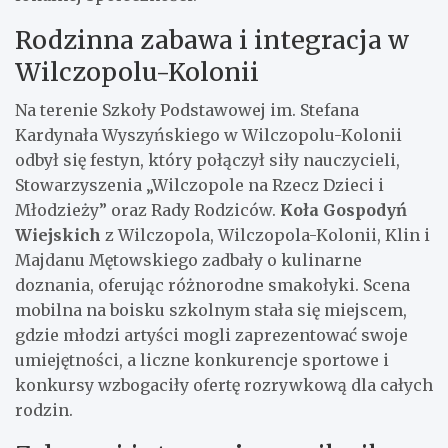
Rodzinna zabawa i integracja w
Wilczopolu-Kolonii
Na terenie Szkoły Podstawowej im. Stefana
Kardynała Wyszyńskiego w Wilczopolu-Kolonii
odbył się festyn, który połączył siły nauczycieli,
Stowarzyszenia „Wilczopole na Rzecz Dzieci i
Młodzieży” oraz Rady Rodziców.
Koła Gospodyń
Wiejskich
z Wilczopola, Wilczopola-Kolonii, Klin i
Majdanu Mętowskiego zadbały o kulinarne
doznania, oferując różnorodne smakołyki. Scena
mobilna na boisku szkolnym stała się miejscem,
gdzie młodzi artyści mogli zaprezentować swoje
umiejętności, a liczne konkurencje sportowe i
konkursy wzbogaciły ofertę rozrywkową dla całych
rodzin.