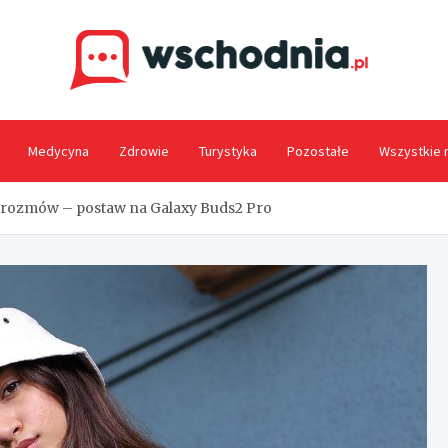
Wsc
Medycyna
Zdrowie
Turystyka
Pozostałe
Wszystkie 
rozmów – postaw na Galaxy Buds2 Pro