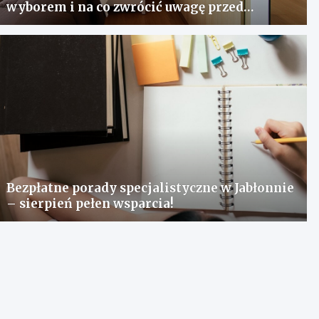
wyborem i na co zwrócić uwagę przed
zakupem?
Bezpłatne porady specjalistyczne w Jabłonnie
– sierpień pełen wsparcia!