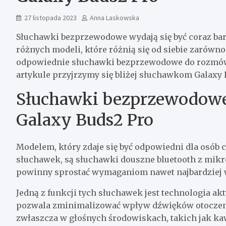
27 listopada 2023
Anna Laskowska
Słuchawki bezprzewodowe wydają się być coraz ba
różnych modeli, które różnią się od siebie zarówno
odpowiednie słuchawki bezprzewodowe do rozmów,
artykule przyjrzymy się bliżej słuchawkom Galaxy B
Słuchawki bezprzewodowe
Galaxy Buds2 Pro
Modelem, który zdaje się być odpowiedni dla osó
słuchawek, są słuchawki douszne bluetooth z mikro
powinny sprostać wymaganiom nawet najbardziej
Jedną z funkcji tych słuchawek jest technologia a
pozwala zminimalizować wpływ dźwięków otoczenia 
zwłaszcza w głośnych środowiskach, takich jak kaw