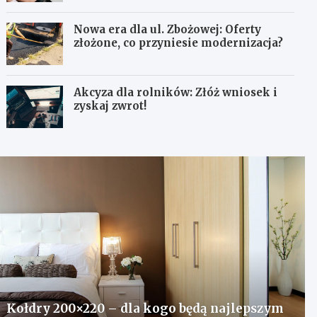
Nowa era dla ul. Zbożowej: Oferty
złożone, co przyniesie modernizacja?
Akcyza dla rolników: Złóż wniosek i
zyskaj zwrot!
Kołdry 200×220 – dla kogo będą najlepszym