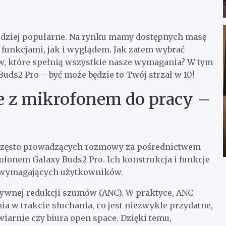
rdziej popularne. Na rynku mamy dostępnych masę
 funkcjami, jak i wyglądem. Jak zatem wybrać
 które spełnią wszystkie nasze wymagania? W tym
uds2 Pro – być może będzie to Twój strzał w 10!
 z mikrofonem do pracy –
b często prowadzących rozmowy za pośrednictwem
fonem Galaxy Buds2 Pro. Ich konstrukcja i funkcje
 wymagających użytkowników.
ktywnej redukcji szumów (ANC). W praktyce, ANC
w trakcie słuchania, co jest niezwykle przydatne,
iarnie czy biura open space. Dzięki temu,