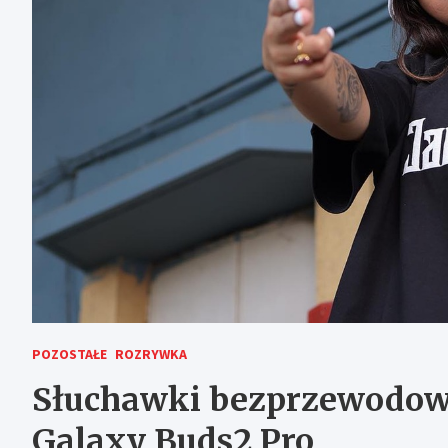
POZOSTAŁE
ROZRYWKA
Słuchawki bezprzewodow
Galaxy Buds2 Pro