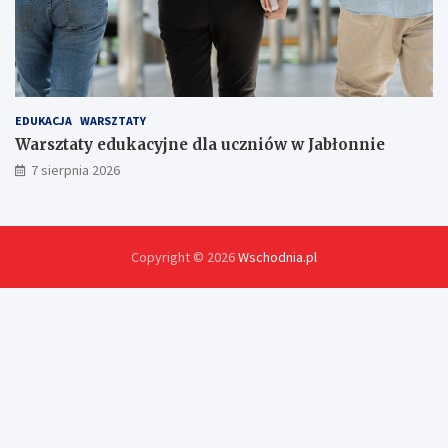
EDUKACJA
WARSZTATY
Warsztaty edukacyjne dla uczniów w Jabłonnie
7 sierpnia 2026
Copyright © 2026
Wschodnia.pl