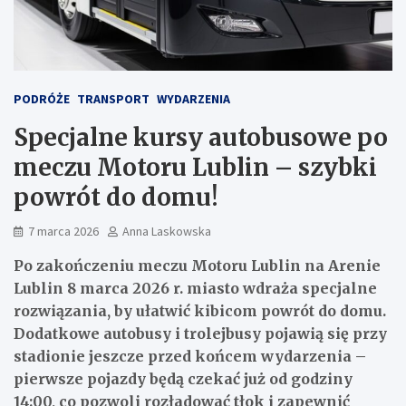
PODRÓŻE
TRANSPORT
WYDARZENIA
Specjalne kursy autobusowe po
meczu Motoru Lublin – szybki
powrót do domu!
7 marca 2026
Anna Laskowska
Po zakończeniu meczu Motoru Lublin na Arenie
Lublin 8 marca 2026 r. miasto wdraża specjalne
rozwiązania, by ułatwić kibicom powrót do domu.
Dodatkowe autobusy i trolejbusy pojawią się przy
stadionie jeszcze przed końcem wydarzenia –
pierwsze pojazdy będą czekać już od godziny
14:00, co pozwoli rozładować tłok i zapewnić