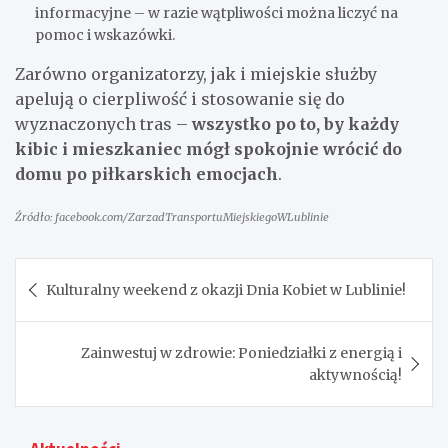
informacyjne – w razie wątpliwości można liczyć na
pomoc i wskazówki.
Zarówno organizatorzy, jak i miejskie służby
apelują o cierpliwość i stosowanie się do
wyznaczonych tras –
wszystko po to, by każdy
kibic i mieszkaniec mógł spokojnie wrócić do
domu po piłkarskich emocjach
.
Źródło: facebook.com/ZarzadTransportuMiejskiegoWLublinie
Nawigacja
Kulturalny weekend z okazji Dnia Kobiet w Lublinie!
wpisu
Zainwestuj w zdrowie: Poniedziałki z energią i
aktywnością!