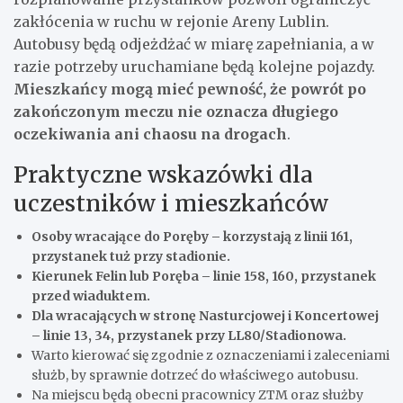
zakłócenia w ruchu w rejonie Areny Lublin.
Autobusy będą odjeżdżać w miarę zapełniania, a w
razie potrzeby uruchamiane będą kolejne pojazdy.
Mieszkańcy mogą mieć pewność, że powrót po
zakończonym meczu nie oznacza długiego
oczekiwania ani chaosu na drogach
.
Praktyczne wskazówki dla
uczestników i mieszkańców
Osoby wracające do Poręby – korzystają z linii 161,
przystanek tuż przy stadionie.
Kierunek Felin lub Poręba – linie 158, 160, przystanek
przed wiaduktem.
Dla wracających w stronę Nasturcjowej i Koncertowej
– linie 13, 34, przystanek przy LL80/Stadionowa.
Warto kierować się zgodnie z oznaczeniami i zaleceniami
służb, by sprawnie dotrzeć do właściwego autobusu.
Na miejscu będą obecni pracownicy ZTM oraz służby