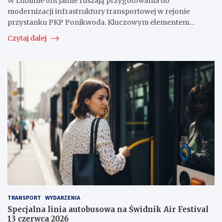
W Lublinie oficjalnie ruszają przygotowania do
modernizacji infrastruktury transportowej w rejonie
przystanku PKP Ponikwoda. Kluczowym elementem…
Czytaj dalej
TRANSPORT
WYDARZENIA
Specjalna linia autobusowa na Świdnik Air Festival
13 czerwca 2026