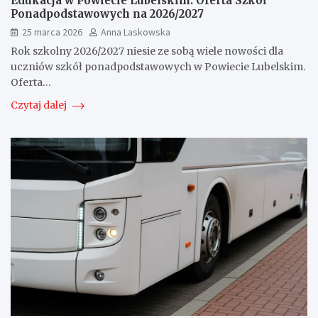
Edukacja w Powiecie Lubelskim: Oferta Szkół
Ponadpodstawowych na 2026/2027
25 marca 2026
Anna Laskowska
Rok szkolny 2026/2027 niesie ze sobą wiele nowości dla
uczniów szkół ponadpodstawowych w Powiecie Lubelskim.
Oferta…
Czytaj dalej