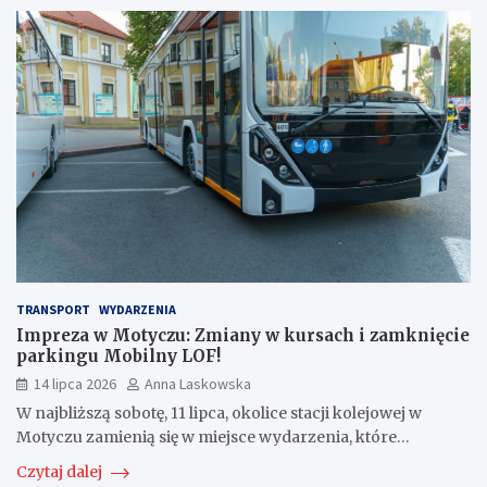
TRANSPORT
WYDARZENIA
Impreza w Motyczu: Zmiany w kursach i zamknięcie
parkingu Mobilny LOF!
14 lipca 2026
Anna Laskowska
W najbliższą sobotę, 11 lipca, okolice stacji kolejowej w
Motyczu zamienią się w miejsce wydarzenia, które…
Czytaj dalej