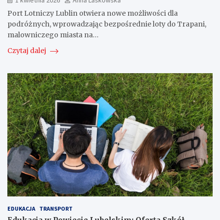
1 kwietnia 2026
Anna Laskowska
Port Lotniczy Lublin otwiera nowe możliwości dla
podróżnych, wprowadzając bezpośrednie loty do Trapani,
malowniczego miasta na…
Czytaj dalej
EDUKACJA
TRANSPORT