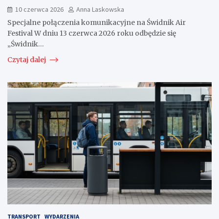
10 czerwca 2026
Anna Laskowska
Specjalne połączenia komunikacyjne na Świdnik Air
Festival W dniu 13 czerwca 2026 roku odbędzie się
„Świdnik…
Czytaj dalej
TRANSPORT
WYDARZENIA