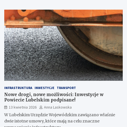
INFRASTRUKTURA
INWESTYCJE
TRANSPORT
Nowe drogi, nowe możliwości: Inwestycje w
Powiecie Lubelskim podpisane!
13 kwietnia 2026
Anna Laskowska
W Lubelskim Urzędzie Wojewódzkim zawiązano właśnie
dwie istotne umowy, które mają na celu znaczne