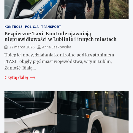
KONTROLE
POLICJA
TRANSPORT
Bezpieczne Taxi: Kontrole ujawniają
nieprawidłowości w Lublinie i innych miastach
22 marca 2026
Anna Laskowska
Ubiegłej nocy, działania kontrolne pod kryptonimem
„TAXI” objęły pięć miast województwa, w tym Lublin,
Zamość, Białą…
Czytaj dalej