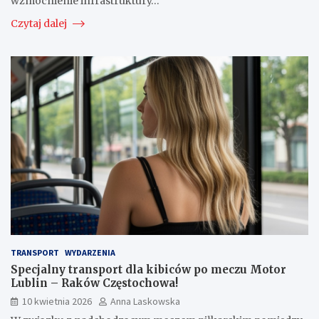
wzmocnienie infrastruktury…
Czytaj dalej
TRANSPORT
WYDARZENIA
Specjalny transport dla kibiców po meczu Motor
Lublin – Raków Częstochowa!
10 kwietnia 2026
Anna Laskowska