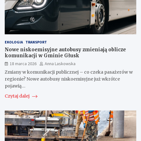
EKOLOGIA
TRANSPORT
Nowe niskoemisyjne autobusy zmieniają oblicze
komunikacji w Gminie Głusk
18 marca 2026
Anna Laskowska
Zmiany w komunikacji publicznej – co czeka pasażerów w
regionie? Nowe autobusy niskoemisyjne już wkrótce
pojawią…
Czytaj dalej