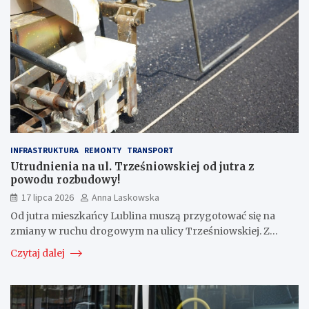
INFRASTRUKTURA
REMONTY
TRANSPORT
Utrudnienia na ul. Trześniowskiej od jutra z
powodu rozbudowy!
17 lipca 2026
Anna Laskowska
Od jutra mieszkańcy Lublina muszą przygotować się na
zmiany w ruchu drogowym na ulicy Trześniowskiej. Z…
Czytaj dalej