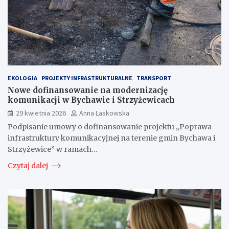
EKOLOGIA
PROJEKTY INFRASTRUKTURALNE
TRANSPORT
Nowe dofinansowanie na modernizację
komunikacji w Bychawie i Strzyżewicach
29 kwietnia 2026
Anna Laskowska
Podpisanie umowy o dofinansowanie projektu „Poprawa
infrastruktury komunikacyjnej na terenie gmin Bychawa i
Strzyżewice” w ramach…
Czytaj dalej