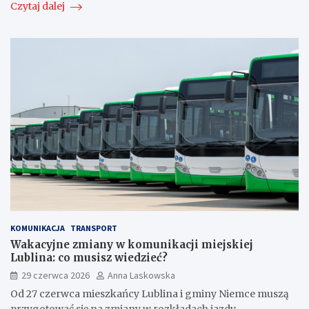
Czytaj dalej
KOMUNIKACJA
TRANSPORT
Wakacyjne zmiany w komunikacji miejskiej
Lublina: co musisz wiedzieć?
29 czerwca 2026
Anna Laskowska
Od 27 czerwca mieszkańcy Lublina i gminy Niemce muszą