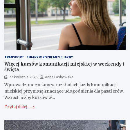
TRANSPORT
ZMIANY W ROZKŁADZIE JAZDY
Więcej kursów komunikacji miejskiej w weekendy i
święta
27 kwietnia 2026
Anna Laskowska
Wprowadzone zmiany w rozkładach jazdy komunikacji
miejskiej przyniosą znaczące udogodnienia dla pasażerów.
Wzrost liczby kursów w…
Czytaj dalej