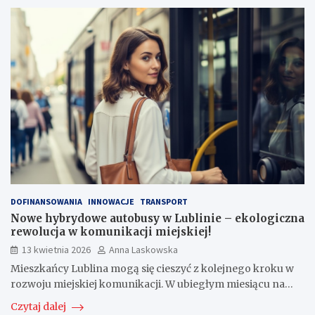
DOFINANSOWANIA
INNOWACJE
TRANSPORT
Nowe hybrydowe autobusy w Lublinie – ekologiczna
rewolucja w komunikacji miejskiej!
13 kwietnia 2026
Anna Laskowska
Mieszkańcy Lublina mogą się cieszyć z kolejnego kroku w
rozwoju miejskiej komunikacji. W ubiegłym miesiącu na…
Czytaj dalej