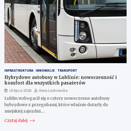
INFRASTRUKTURA
INNOWACJE
TRANSPORT
Hybrydowe autobusy w Lublinie: nowoczesność i
komfort dla wszystkich pasażerów
16 lipca 2026
Anna Laskowska
Lublin wzbogacił się o cztery nowoczesne autobusy
hybrydowe z przegubami, które właśnie dotarły do
miejskiej zajezdni.…
Czytaj dalej