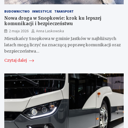
BUDOWNICTWO
INWESTYCJE
TRANSPORT
Nowa droga w Snopkowie: krok ku lepszej
komunikacji i bezpieczeństwu
2 maja 2026
Anna Laskowska
Mieszkańcy Snopkowa w gminie Jastków w najbliższych
latach mogą liczyć na znaczącą poprawę komunikacji oraz
bezpieczeństwa…
Czytaj dalej