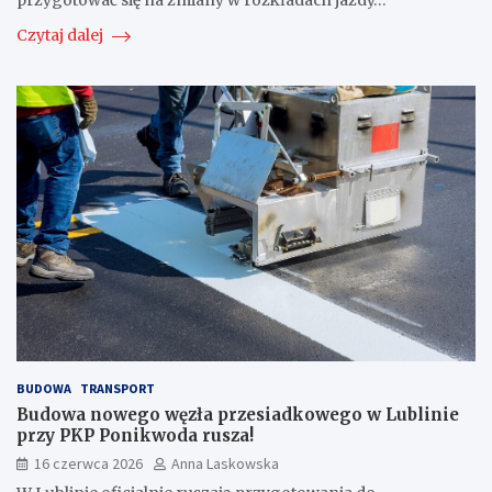
przygotować się na zmiany w rozkładach jazdy…
Czytaj dalej
BUDOWA
TRANSPORT
Budowa nowego węzła przesiadkowego w Lublinie
przy PKP Ponikwoda rusza!
16 czerwca 2026
Anna Laskowska