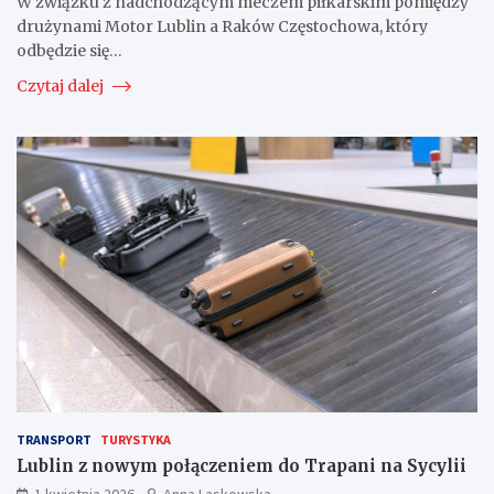
W związku z nadchodzącym meczem piłkarskim pomiędzy
drużynami Motor Lublin a Raków Częstochowa, który
odbędzie się…
Czytaj dalej
TRANSPORT
TURYSTYKA
Lublin z nowym połączeniem do Trapani na Sycylii