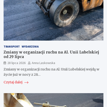
TRANSPORT
WYDARZENIA
Zmiany w organizacji ruchu na Al. Unii Lubelskiej
od 29 lipca
28 lipca 2026
Anna Laskowska
Zmiany w organizacji ruchu na Al. Unii Lubelskiej wejdą w
życie już w nocy z 28…
Czytaj dalej