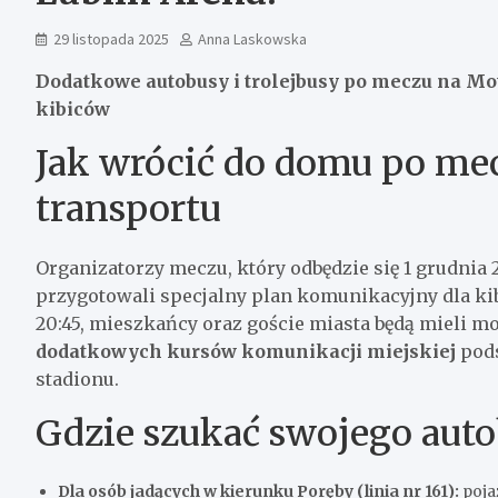
29 listopada 2025
Anna Laskowska
Dodatkowe autobusy i trolejbusy po meczu na Mo
kibiców
Jak wrócić do domu po mec
transportu
Organizatorzy meczu, który odbędzie się 1 grudnia 
przygotowali specjalny plan komunikacyjny dla k
20:45, mieszkańcy oraz goście miasta będą mieli m
dodatkowych kursów komunikacji miejskiej
pods
stadionu.
Gdzie szukać swojego auto
Dla osób jadących w kierunku Poręby (linia nr 161):
poja