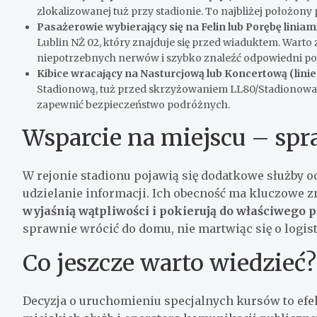
zlokalizowanej tuż przy stadionie. To najbliżej położony p
Pasażerowie wybierający się na Felin lub Porębę liniami 
Lublin NŻ 02, który znajduje się przed wiaduktem. Warto 
niepotrzebnych nerwów i szybko znaleźć odpowiedni po
Kibice wracający na Nasturcjową lub Koncertową (linie n
Stadionową, tuż przed skrzyżowaniem LL80/Stadionowa. 
zapewnić bezpieczeństwo podróżnych.
Wsparcie na miejscu – spr
W rejonie stadionu pojawią się dodatkowe służby 
udzielanie informacji. Ich obecność ma kluczowe 
wyjaśnią wątpliwości i pokierują do właściwego 
sprawnie wrócić do domu, nie martwiąc się o logi
Co jeszcze warto wiedzieć?
Decyzja o uruchomieniu specjalnych kursów to efe