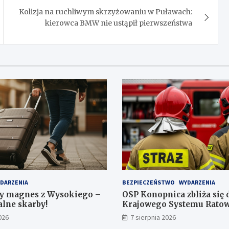
Kolizja na ruchliwym skrzyżowaniu w Puławach:
kierowca BMW nie ustąpił pierwszeństwa
DARZENIA
BEZPIECZEŃSTWO
WYDARZENIA
y magnes z Wysokiego –
OSP Konopnica zbliża się 
alne skarby!
Krajowego Systemu Ratow
026
7 sierpnia 2026