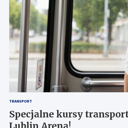
TRANSPORT
Specjalne kursy transpo
Lublin Arena!