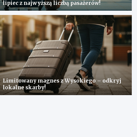
lipiec z najwyższą liczbą pasażerów!
Limitowany magnes z Wysokiego – odkryj
lokalne skarby!