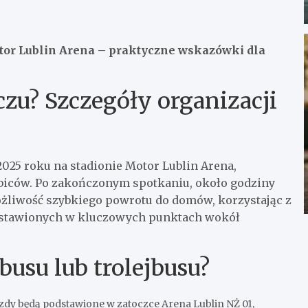
tor Lublin Arena – praktyczne wskazówki dla
zu? Szczegóły organizacji
2025 roku na stadionie Motor Lublin Arena,
ibiców. Po zakończonym spotkaniu, około godziny
ożliwość szybkiego powrotu do domów, korzystając z
tawionych w kluczowych punktach wokół
busu lub trolejbusu?
zdy będą podstawione w zatoczce Arena Lublin NŻ 01,