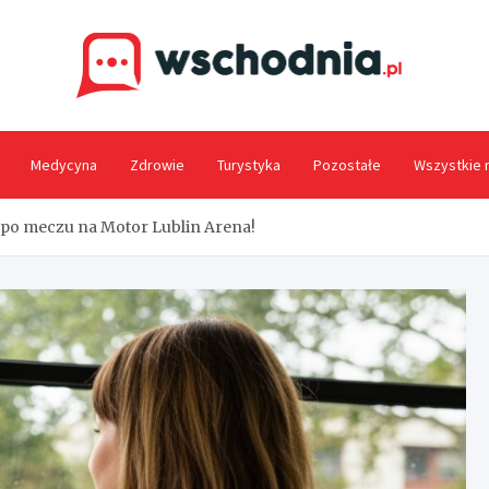
Wsc
Medycyna
Zdrowie
Turystyka
Pozostałe
Wszystkie 
 po meczu na Motor Lublin Arena!