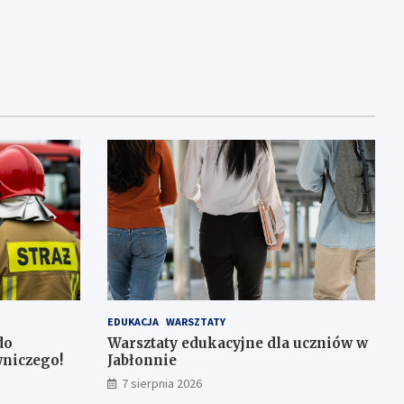
EDUKACJA
WARSZTATY
do
Warsztaty edukacyjne dla uczniów w
niczego!
Jabłonnie
7 sierpnia 2026