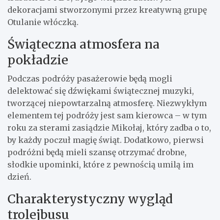
dekoracjami stworzonymi przez kreatywną grupę
Otulanie włóczką.
Świąteczna atmosfera na
pokładzie
Podczas podróży pasażerowie będą mogli
delektować się dźwiękami świątecznej muzyki,
tworzącej niepowtarzalną atmosferę. Niezwykłym
elementem tej podróży jest sam kierowca – w tym
roku za sterami zasiądzie Mikołaj, który zadba o to,
by każdy poczuł magię świąt. Dodatkowo, pierwsi
podróżni będą mieli szansę otrzymać drobne,
słodkie upominki, które z pewnością umilą im
dzień.
Charakterystyczny wygląd
trolejbusu