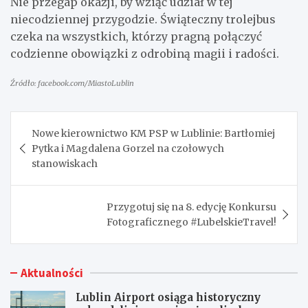
Nie przegap okazji, by wziąć udział w tej
niecodziennej przygodzie. Świąteczny trolejbus
czeka na wszystkich, którzy pragną połączyć
codzienne obowiązki z odrobiną magii i radości.
Źródło: facebook.com/MiastoLublin
Nawigacja
Nowe kierownictwo KM PSP w Lublinie: Bartłomiej
wpisu
Pytka i Magdalena Gorzel na czołowych
stanowiskach
Przygotuj się na 8. edycję Konkursu
Fotograficznego #LubelskieTravel!
Aktualności
Lublin Airport osiąga historyczny