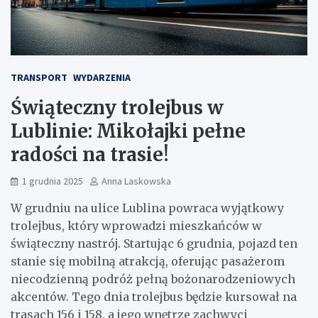
TRANSPORT
WYDARZENIA
Świąteczny trolejbus w
Lublinie: Mikołajki pełne
radości na trasie!
1 grudnia 2025
Anna Laskowska
W grudniu na ulice Lublina powraca wyjątkowy
trolejbus, który wprowadzi mieszkańców w
świąteczny nastrój. Startując 6 grudnia, pojazd ten
stanie się mobilną atrakcją, oferując pasażerom
niecodzienną podróż pełną bożonarodzeniowych
akcentów. Tego dnia trolejbus będzie kursował na
trasach 156 i 158, a jego wnętrze zachwyci