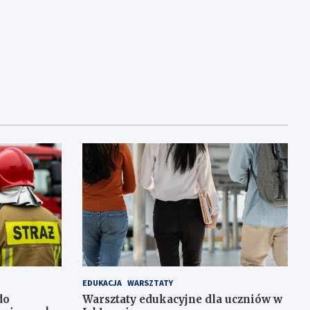
EDUKACJA
WARSZTATY
do
Warsztaty edukacyjne dla uczniów w