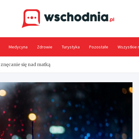
Wsc
Medycyna
Zdrowie
Turystyka
Pozostałe
Wszystkie 
 znęcanie się nad matką