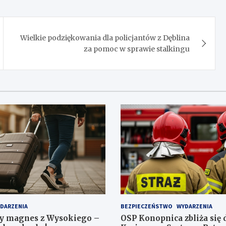
Wielkie podziękowania dla policjantów z Dęblina
za pomoc w sprawie stalkingu
DARZENIA
BEZPIECZEŃSTWO
WYDARZENIA
y magnes z Wysokiego –
OSP Konopnica zbliża się 