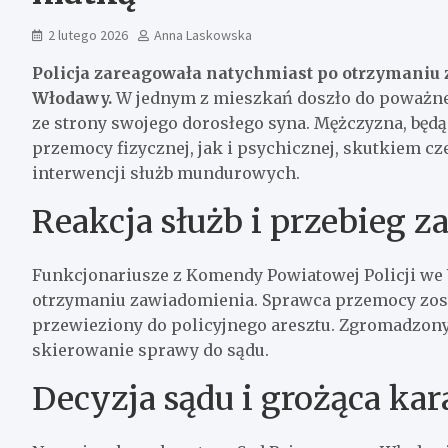
2 lutego 2026
Anna Laskowska
Policja zareagowała natychmiast po otrzymaniu
Włodawy.
W jednym z mieszkań doszło do poważnego
ze strony swojego dorosłego syna. Mężczyzna, będ
przemocy fizycznej, jak i psychicznej, skutkiem c
interwencji służb mundurowych.
Reakcja służb i przebieg 
Funkcjonariusze z Komendy Powiatowej Policji we 
otrzymaniu zawiadomienia. Sprawca przemocy zost
przewieziony do policyjnego aresztu. Zgromadzon
skierowanie sprawy do sądu.
Decyzja sądu i grożąca kar