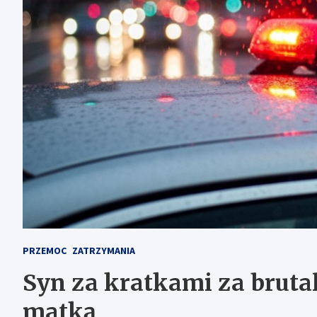
PRZEMOC
ZATRZYMANIA
Syn za kratkami za brutal
matką