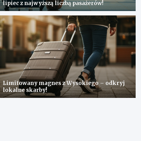
lipiec z najwyższą liczbą pasażerów!
Limitowany magnes z Wysokiego – odkryj
lokalne skarby!