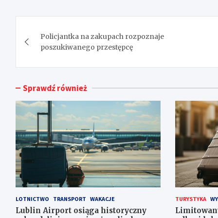
Nawigacja
Policjantka na zakupach rozpoznaje
wpisu
poszukiwanego przestępcę
Sprawdź również
LOTNICTWO
TRANSPORT
WAKACJE
TURYSTYKA
WY
Lublin Airport osiąga historyczny
Limitowan