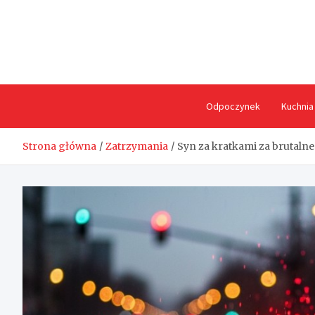
Skip
to
content
Odpoczynek
Kuchnia
Strona główna
Zatrzymania
Syn za kratkami za brutalne