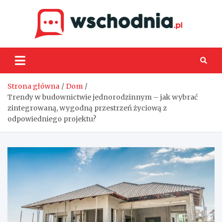
Skip
to
content
Wsch
Strona główna
Dom
Trendy w budownictwie jednorodzinnym – jak wybrać
zintegrowaną, wygodną przestrzeń życiową z
odpowiedniego projektu?