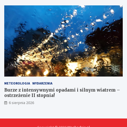
METEOROLOGIA
WYDARZENIA
Burze z intensywnymi opadami i silnym wiatrem –
ostrzeżenie II stopnia!
6 sierpnia 2026