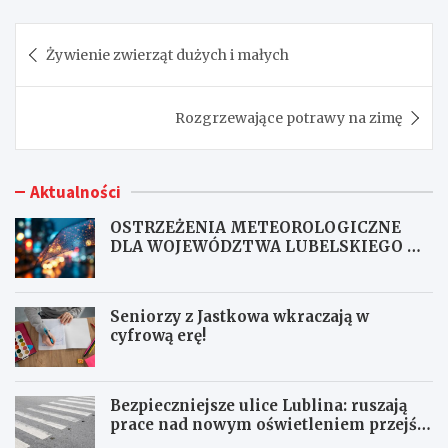
Nawigacja
Żywienie zwierząt dużych i małych
wpisu
Rozgrzewające potrawy na zimę
Aktualności
OSTRZEŻENIA METEOROLOGICZNE
DLA WOJEWÓDZTWA LUBELSKIEGO NR
167
Seniorzy z Jastkowa wkraczają w
cyfrową erę!
Bezpieczniejsze ulice Lublina: ruszają
prace nad nowym oświetleniem przejść
dla pieszych!