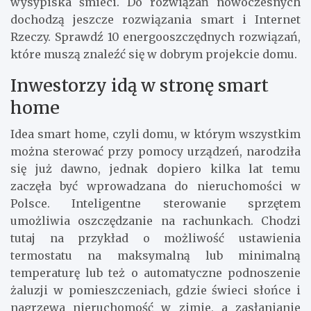
wysypiska śmieci. Do rozwiązań nowoczesnych
dochodzą jeszcze rozwiązania smart i Internet
Rzeczy. Sprawdź 10 energooszczędnych rozwiązań,
które muszą znaleźć się w dobrym projekcie domu.
Inwestorzy idą w stronę smart
home
Idea smart home, czyli domu, w którym wszystkim
można sterować przy pomocy urządzeń, narodziła
się już dawno, jednak dopiero kilka lat temu
zaczęła być wprowadzana do nieruchomości w
Polsce. Inteligentne sterowanie sprzętem
umożliwia oszczędzanie na rachunkach. Chodzi
tutaj na przykład o możliwość ustawienia
termostatu na maksymalną lub minimalną
temperaturę lub też o automatyczne podnoszenie
żaluzji w pomieszczeniach, gdzie świeci słońce i
nagrzewa nieruchomość w zimie, a zasłanianie