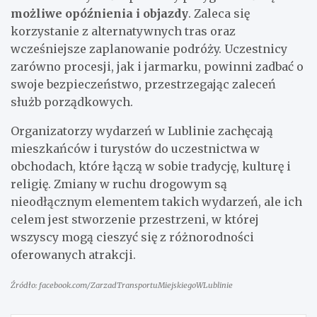
możliwe opóźnienia i objazdy
. Zaleca się
korzystanie z alternatywnych tras oraz
wcześniejsze zaplanowanie podróży. Uczestnicy
zarówno procesji, jak i jarmarku, powinni zadbać o
swoje bezpieczeństwo, przestrzegając zaleceń
służb porządkowych.
Organizatorzy wydarzeń w Lublinie zachęcają
mieszkańców i turystów do uczestnictwa w
obchodach, które łączą w sobie tradycję, kulturę i
religię. Zmiany w ruchu drogowym są
nieodłącznym elementem takich wydarzeń, ale ich
celem jest stworzenie przestrzeni, w której
wszyscy mogą cieszyć się z różnorodności
oferowanych atrakcji.
Źródło: facebook.com/ZarzadTransportuMiejskiegoWLublinie