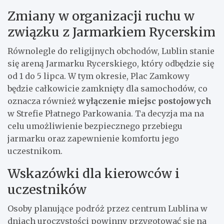
Zmiany w organizacji ruchu w
związku z Jarmarkiem Rycerskim
Równolegle do religijnych obchodów, Lublin stanie
się areną Jarmarku Rycerskiego, który odbędzie się
od 1 do 5 lipca. W tym okresie, Plac Zamkowy
będzie całkowicie zamknięty dla samochodów, co
oznacza również
wyłączenie miejsc postojowych
w Strefie Płatnego Parkowania. Ta decyzja ma na
celu umożliwienie bezpiecznego przebiegu
jarmarku oraz zapewnienie komfortu jego
uczestnikom.
Wskazówki dla kierowców i
uczestników
Osoby planujące podróż przez centrum Lublina w
dniach uroczystości powinny przygotować się na