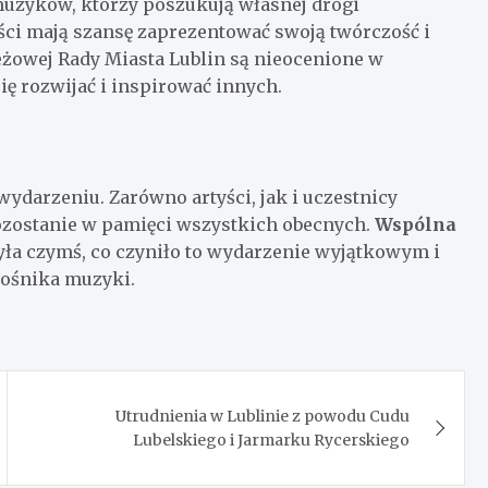
uzyków, którzy poszukują własnej drogi
yści mają szansę zaprezentować swoją twórczość i
eżowej Rady Miasta Lublin są nieocenione w
ię rozwijać i inspirować innych.
ydarzeniu. Zarówno artyści, jak i uczestnicy
pozostanie w pamięci wszystkich obecnych.
Wspólna
yła czymś, co czyniło to wydarzenie wyjątkowym i
ośnika muzyki.
Utrudnienia w Lublinie z powodu Cudu
Lubelskiego i Jarmarku Rycerskiego