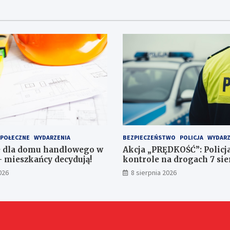
SPOŁECZNE
WYDARZENIA
BEZPIECZEŃSTWO
POLICJA
WYDARZ
e dla domu handlowego w
Akcja „PRĘDKOŚĆ”: Polic
– mieszkańcy decydują!
kontrole na drogach 7 sie
026
8 sierpnia 2026