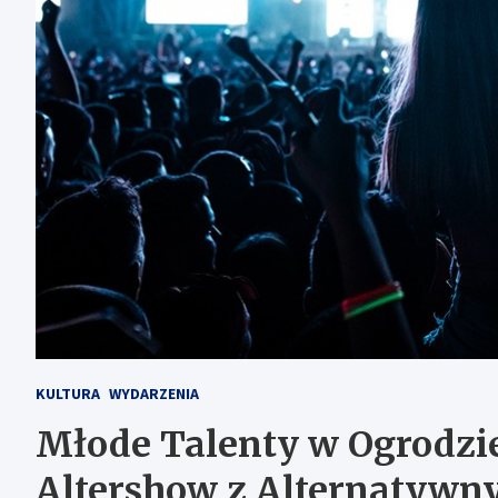
KULTURA
WYDARZENIA
Młode Talenty w Ogrodzie
Altershow z Alternatywn