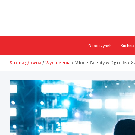
Skip
to
content
Odpoczynek
Kuchnia
Strona główna
Wydarzenia
Młode Talenty w Ogrodzie S