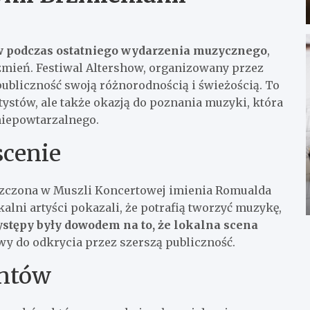
ów podczas ostatniego wydarzenia muzycznego
,
mień. Festiwal Altershow, organizowany przez
ubliczność swoją różnorodnością i świeżością. To
tystów, ale także okazją do poznania muzyki, która
niepowtarzalnego.
scenie
eszczona w Muszli Koncertowej imienia Romualda
kalni artyści pokazali, że potrafią tworzyć muzykę,
ystępy były dowodem na to, że lokalna scena
owy do odkrycia przez szerszą publiczność.
entów