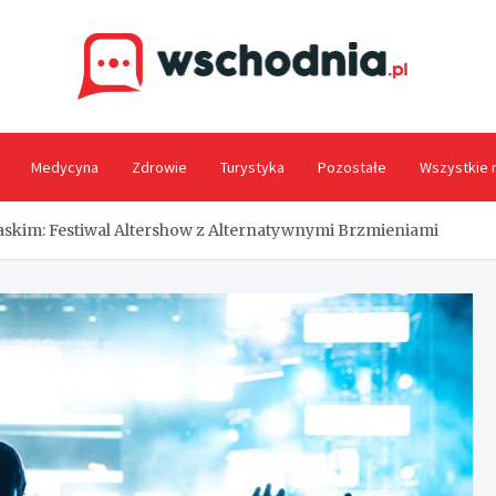
Wsc
Medycyna
Zdrowie
Turystyka
Pozostałe
Wszystkie 
askim: Festiwal Altershow z Alternatywnymi Brzmieniami