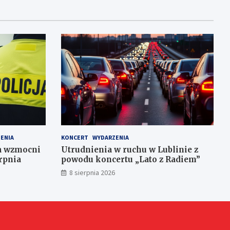
ENIA
KONCERT
WYDARZENIA
ja wzmocni
Utrudnienia w ruchu w Lublinie z
rpnia
powodu koncertu „Lato z Radiem”
8 sierpnia 2026