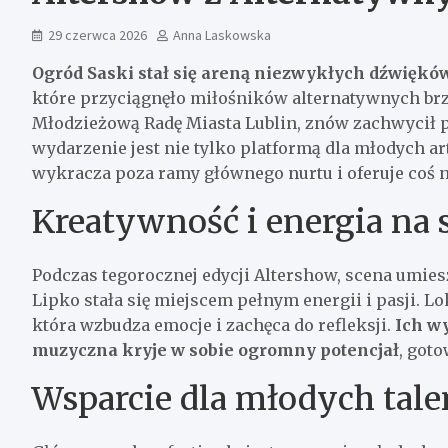
29 czerwca 2026
Anna Laskowska
Ogród Saski stał się areną niezwykłych dźwięk
które przyciągnęło miłośników alternatywnych brz
Młodzieżową Radę Miasta Lublin, znów zachwycił p
wydarzenie jest nie tylko platformą dla młodych ar
wykracza poza ramy głównego nurtu i oferuje coś 
Kreatywność i energia na 
Podczas tegorocznej edycji Altershow, scena umi
Lipko stała się miejscem pełnym energii i pasji. Lo
która wzbudza emocje i zachęca do refleksji.
Ich w
muzyczna kryje w sobie ogromny potencjał
, got
Wsparcie dla młodych tal