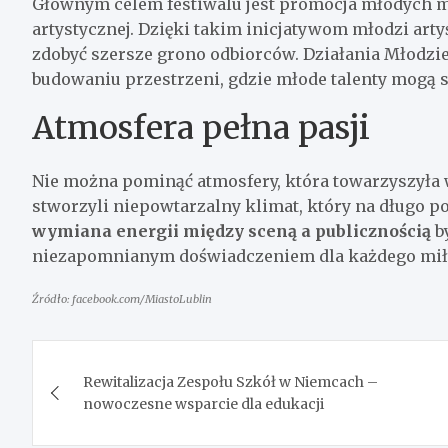
Głównym celem festiwalu jest promocja młodych m
artystycznej. Dzięki takim inicjatywom młodzi art
zdobyć szersze grono odbiorców. Działania Młodzi
budowaniu przestrzeni, gdzie młode talenty mogą s
Atmosfera pełna pasji
Nie można pominąć atmosfery, która towarzyszyła w
stworzyli niepowtarzalny klimat, który na długo 
wymiana energii między sceną a publicznością
b
niezapomnianym doświadczeniem dla każdego mił
Źródło: facebook.com/MiastoLublin
Nawigacja
Rewitalizacja Zespołu Szkół w Niemcach –
wpisu
nowoczesne wsparcie dla edukacji