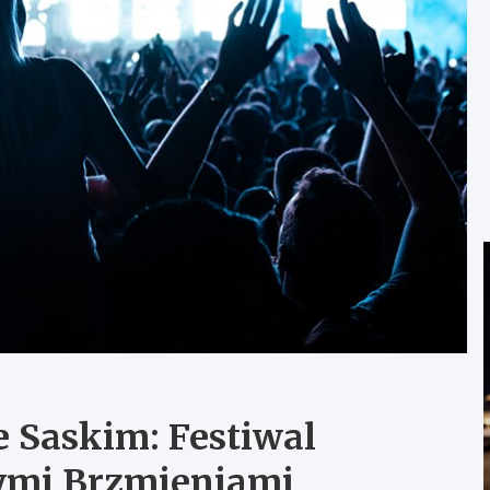
 Saskim: Festiwal
ymi Brzmieniami