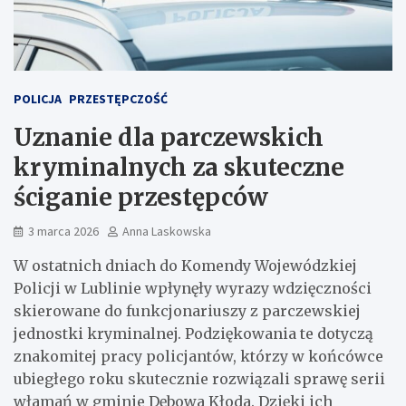
POLICJA
PRZESTĘPCZOŚĆ
Uznanie dla parczewskich
kryminalnych za skuteczne
ściganie przestępców
3 marca 2026
Anna Laskowska
W ostatnich dniach do Komendy Wojewódzkiej
Policji w Lublinie wpłynęły wyrazy wdzięczności
skierowane do funkcjonariuszy z parczewskiej
jednostki kryminalnej. Podziękowania te dotyczą
znakomitej pracy policjantów, którzy w końcówce
ubiegłego roku skutecznie rozwiązali sprawę serii
włamań w gminie Dębowa Kłoda. Dzięki ich