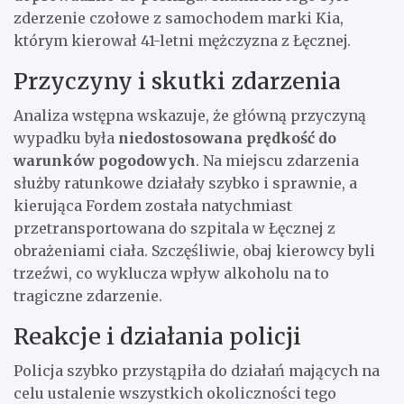
zderzenie czołowe z samochodem marki Kia,
którym kierował 41-letni mężczyzna z Łęcznej.
Przyczyny i skutki zdarzenia
Analiza wstępna wskazuje, że główną przyczyną
wypadku była
niedostosowana prędkość do
warunków pogodowych
. Na miejscu zdarzenia
służby ratunkowe działały szybko i sprawnie, a
kierująca Fordem została natychmiast
przetransportowana do szpitala w Łęcznej z
obrażeniami ciała. Szczęśliwie, obaj kierowcy byli
trzeźwi, co wyklucza wpływ alkoholu na to
tragiczne zdarzenie.
Reakcje i działania policji
Policja szybko przystąpiła do działań mających na
celu ustalenie wszystkich okoliczności tego