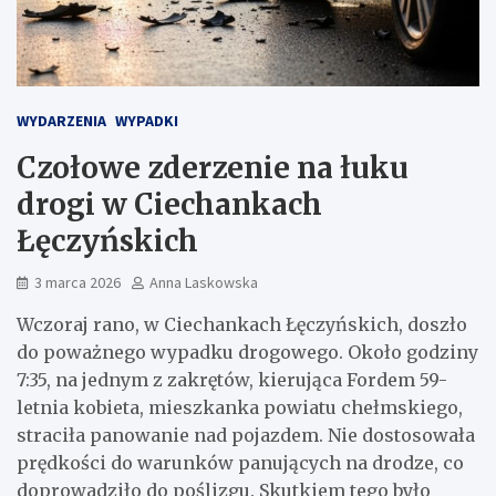
WYDARZENIA
WYPADKI
Czołowe zderzenie na łuku
drogi w Ciechankach
Łęczyńskich
3 marca 2026
Anna Laskowska
Wczoraj rano, w Ciechankach Łęczyńskich, doszło
do poważnego wypadku drogowego. Około godziny
7:35, na jednym z zakrętów, kierująca Fordem 59-
letnia kobieta, mieszkanka powiatu chełmskiego,
straciła panowanie nad pojazdem. Nie dostosowała
prędkości do warunków panujących na drodze, co
doprowadziło do poślizgu. Skutkiem tego było