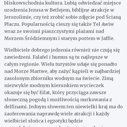
bliskowschodnia kultura. Lubią odwiedzać miejsce
urodzenia Jezusa w Betlejem, biblijne atrakcje w
Jerozolimie, czy też zrobić sobie zdjęcie pod Ścianą
Płaczu. Popularnością cieszy się także Tel Awiw
wraz ze swoimi piaszczystymi plażami nad
Morzem Śródziemnym i starym portem w Jaffie.
Wielbiciele dobrego jedzenia również nie czują się
zawiedzeni. Falafel i humus są tu najlepsze w
całym regionie. Wielu turystów udaje się ponadto
nad Morze Martwe, aby zażyć kąpieli w najbardziej
zasolonym zbiorniku wodnym na świecie. Zimą
niezwykle modnym kierunkiem wycieczek
okazuje się być Eilat, który przyciąga zawsze
słoneczną pogodą i możliwością nurkowania z
delfinami. Jednym słowem ten niewielki kraj ma do
zaoferowania naprawdę wiele atrakcji i każdy
wielbiciel słońca i egzotyki będzie