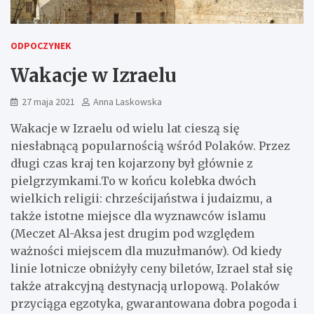
ODPOCZYNEK
Wakacje w Izraelu
27 maja 2021
Anna Laskowska
Wakacje w Izraelu od wielu lat cieszą się
niesłabnącą popularnością wśród Polaków. Przez
długi czas kraj ten kojarzony był głównie z
pielgrzymkami.
To w końcu kolebka dwóch
wielkich religii: chrześcijaństwa i judaizmu, a
także istotne miejsce dla wyznawców islamu
(Meczet Al-Aksa jest drugim pod względem
ważności miejscem dla muzułmanów). Od kiedy
linie lotnicze obniżyły ceny biletów, Izrael stał się
także atrakcyjną destynacją urlopową. Polaków
przyciąga egzotyka, gwarantowana dobra pogoda i