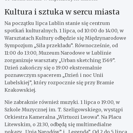
Kultura i sztuka w sercu miasta
Na początku lipca Lublin stanie się centrum
spotkań kulturalnych. 1 lipca, od 10:00 do 14:00, w
Warsztatach Kultury odbędzie się Międzynarodowe
Sympozjum „Siła przekładu”. Równocześnie, od
11:00 do 13:00, Muzeum Narodowe w Lublinie
zorganizuje warsztaty „Urban sketching 1569”.
Dzień zakończy się o 19:00 ekstremalnie
poznawczym spacerem „Dzień i noc Unii
Lubelskiej”, który rozpocznie się przy Bramie
Krakowskiej.
Nie zabraknie również muzyki. 1 lipca o 19:00, w
Szkole Muzycznej im. T. Szeligowskiego, wystąpi
Orkiestra Kameralna „Wirtuozi Lwowa”. Na Placu
Litewskim, o 21:30, odbędą się multimedialne
pokazy „Unia Narodów” i „Legenda”. Od 2 do 5 lipca,