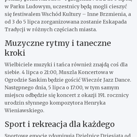
w Parku Ludowym, uczestnicy będą mogli cieszyć
się festiwalem Wschód Kultury – Inne Brzmienia, a
od 3 do 5 lipca zorganizowana zostanie Eskapada
Tradycji w różnych częściach miasta.
Muzyczne rytmy i taneczne
kroki
Wielbiciele muzyki i tańca również znajdą coś dla
siebie. 4 lipca o 21:00, Muszla Koncertowa w
Ogrodzie Saskim będzie gościć Wieczór Jazz Dance.
Następnego dnia, 5 lipca o 17:00, w tym samym
miejscu odbędzie się koncert z okazji 191. rocznicy
urodzin słynnego kompozytora Henryka
Wieniawskiego.
Sport i rekreacja dla każdego
Sportowe emocje zdominują Dzielnicę Dziesiątą od