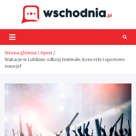
Skip
to
content
Wsch
Strona główna
Sport
Wakacje w Lublinie: odkryj festiwale, koncerty i sportowe
emocje!