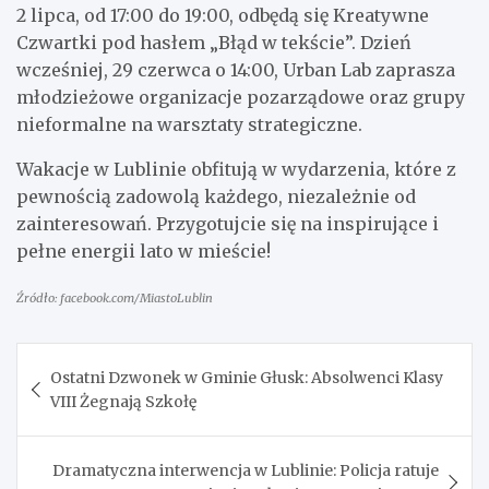
2 lipca, od 17:00 do 19:00, odbędą się Kreatywne
Czwartki pod hasłem „Błąd w tekście”. Dzień
wcześniej, 29 czerwca o 14:00, Urban Lab zaprasza
młodzieżowe organizacje pozarządowe oraz grupy
nieformalne na warsztaty strategiczne.
Wakacje w Lublinie obfitują w wydarzenia, które z
pewnością zadowolą każdego, niezależnie od
zainteresowań. Przygotujcie się na inspirujące i
pełne energii lato w mieście!
Źródło: facebook.com/MiastoLublin
Nawigacja
Ostatni Dzwonek w Gminie Głusk: Absolwenci Klasy
wpisu
VIII Żegnają Szkołę
Dramatyczna interwencja w Lublinie: Policja ratuje