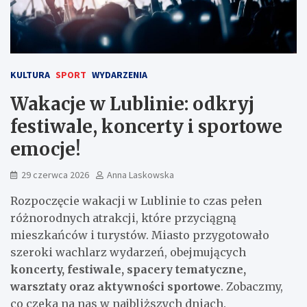
KULTURA
SPORT
WYDARZENIA
Wakacje w Lublinie: odkryj
festiwale, koncerty i sportowe
emocje!
29 czerwca 2026
Anna Laskowska
Rozpoczęcie wakacji w Lublinie to czas pełen
różnorodnych atrakcji, które przyciągną
mieszkańców i turystów. Miasto przygotowało
szeroki wachlarz wydarzeń, obejmujących
koncerty, festiwale, spacery tematyczne,
warsztaty oraz aktywności sportowe
. Zobaczmy,
co czeka na nas w najbliższych dniach.