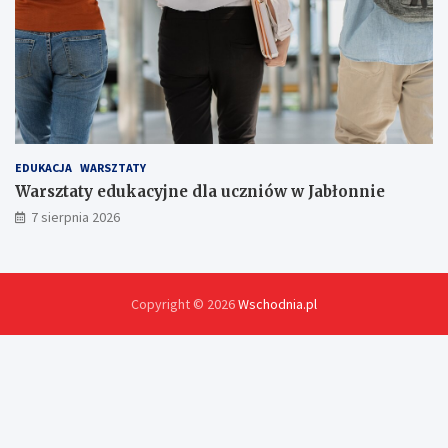
EDUKACJA
WARSZTATY
Warsztaty edukacyjne dla uczniów w Jabłonnie
7 sierpnia 2026
Copyright © 2026
Wschodnia.pl