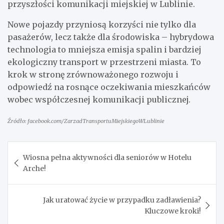
przyszłości komunikacji miejskiej w Lublinie.
Nowe pojazdy przyniosą korzyści nie tylko dla
pasażerów, lecz także dla środowiska – hybrydowa
technologia to mniejsza emisja spalin i bardziej
ekologiczny transport w przestrzeni miasta. To
krok w stronę zrównoważonego rozwoju i
odpowiedź na rosnące oczekiwania mieszkańców
wobec współczesnej komunikacji publicznej.
Źródło: facebook.com/ZarzadTransportuMiejskiegoWLublinie
Nawigacja
Wiosna pełna aktywności dla seniorów w Hotelu
wpisu
Arche!
Jak uratować życie w przypadku zadławienia?
Kluczowe kroki!