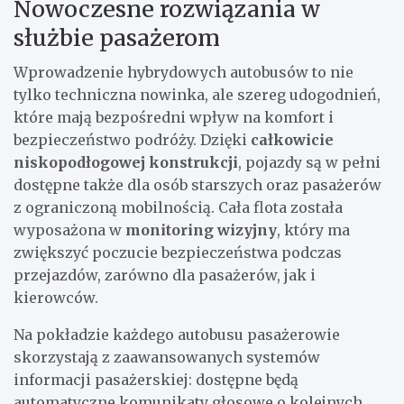
Nowoczesne rozwiązania w
służbie pasażerom
Wprowadzenie hybrydowych autobusów to nie
tylko techniczna nowinka, ale szereg udogodnień,
które mają bezpośredni wpływ na komfort i
bezpieczeństwo podróży. Dzięki
całkowicie
niskopodłogowej konstrukcji
, pojazdy są w pełni
dostępne także dla osób starszych oraz pasażerów
z ograniczoną mobilnością. Cała flota została
wyposażona w
monitoring wizyjny
, który ma
zwiększyć poczucie bezpieczeństwa podczas
przejazdów, zarówno dla pasażerów, jak i
kierowców.
Na pokładzie każdego autobusu pasażerowie
skorzystają z zaawansowanych systemów
informacji pasażerskiej: dostępne będą
automatyczne komunikaty głosowe o kolejnych