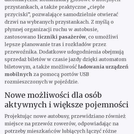
przystankach, a także praktyczne „ciepłe
przyciski”, pozwalające samodzielnie otwierać
drzwi na wybranych przystankach. Z myślą o
płynnej organizacji ruchu w autobusie,
zastosowano
liczniki pasażerów
, co umożliwi
lepsze planowanie tras i rozkładów przez
przewoźnika. Dodatkowe udogodnienia obejmują
sprzedaż biletów w czasie jazdy dzięki automatom
biletowym, a także możliwość
ładowania urządzeń
mobilnych
za pomocą portów USB
rozmieszczonych w pojeździe.
Nowe możliwości dla osób
aktywnych i większe pojemności
Projektując nowe autobusy, przewidziano również
miejsce na przewóz rowerów, odpowiadając na
potrzeby mieszkańców lubiących łączyć różne