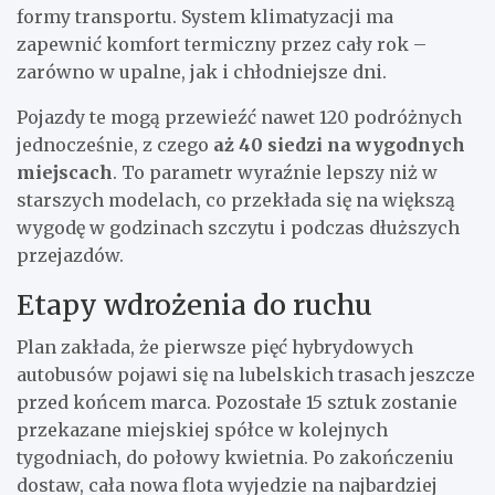
formy transportu. System klimatyzacji ma
zapewnić komfort termiczny przez cały rok –
zarówno w upalne, jak i chłodniejsze dni.
Pojazdy te mogą przewieźć nawet 120 podróżnych
jednocześnie, z czego
aż 40 siedzi na wygodnych
miejscach
. To parametr wyraźnie lepszy niż w
starszych modelach, co przekłada się na większą
wygodę w godzinach szczytu i podczas dłuższych
przejazdów.
Etapy wdrożenia do ruchu
Plan zakłada, że pierwsze pięć hybrydowych
autobusów pojawi się na lubelskich trasach jeszcze
przed końcem marca. Pozostałe 15 sztuk zostanie
przekazane miejskiej spółce w kolejnych
tygodniach, do połowy kwietnia. Po zakończeniu
dostaw, cała nowa flota wyjedzie na najbardziej